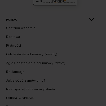
4.9
Na podstawie
6029
opinii
z całego okresu
POMOC
Centrum wsparcia
Dostawa
Płatności
Odstąpienia od umowy (zwroty)
Zgłoś odstąpienie od umowy (zwrot)
Reklamacje
Jak złożyć zamówienie?
Najczęściej zadawane pytania
Odbiór w sklepie