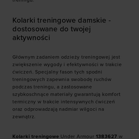
treningu.
Kolarki treningowe damskie -
dostosowane do twojej
aktywności
Głównym zadaniem odzieży treningowej jest
zwiększenie wygody i efektywności w trakcie
ćwiczeń. Specjalny fason tych spodni
treningowych zapewnia swobodę ruchów
podczas treningu, a zastosowane
szybkoschnące materiały gwarantują komfort
termiczny w trakcie intensywnych ćwiczeń
oraz odprowadzają nadmiar wilgoci na
zewnątrz.
Kolarki treningowe
Under Armour
1383627
w