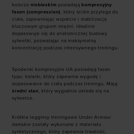
kolorze
niebieskim
posiadają
kompresyjny
fason (compression)
, który ściśle przylega do
ciała, zapewniając wsparcie i stabilizację
kluczowym grupom mięśni. Idealnie
dopasowuje się do anatomicznej budowy
sylwetki, pozwalając na maksymalną
koncentrację podczas intensywnego treningu.
Spodenki kompresyjne UA posiadają fason
typu: kolarki, który zapewnia wygodę i
dopasowanie do ciała podczas treningu. Mają
średni stan
, który wygodnie układa się na
sylwetce.
Krótkie legginsy treningowe Under Armour
damskie zostały wykonane z materiału
syntetycznego, który zapewnia trwałość,