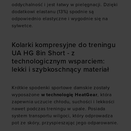
oddychalność i jest łatwy w pielęgnacji. Dzięki
dodatkowi elastanu (13%) spodnie są
odpowiednio elastyczne i wygodnie się na
sylwetce.
Kolarki kompresyjne do treningu
UA HG 8in Short - z
technologicznym wsparciem:
lekki i szybkoschnący materiał
Krótkie spodenki sportowe damskie zostały
wyposażone
w technologię HeatGear
, która
zapewnia uczucie chłodu, suchości i lekkości
nawet podczas treningu w upale. Posiada
system transportu wilgoci, który odprowadza
pot ze skóry, przyspieszając jego odparowanie.