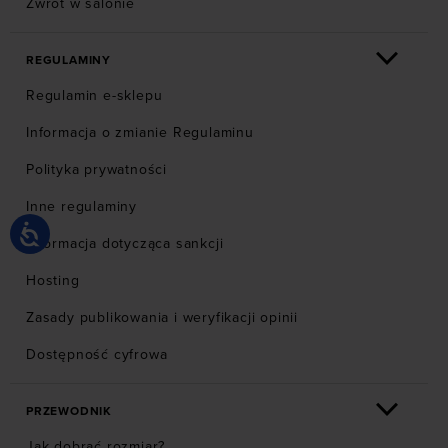
Zwrot w salonie
REGULAMINY
Regulamin e-sklepu
Informacja o zmianie Regulaminu
Polityka prywatności
Inne regulaminy
Informacja dotycząca sankcji
Hosting
Zasady publikowania i weryfikacji opinii
Dostępność cyfrowa
PRZEWODNIK
Jak dobrać rozmiar?