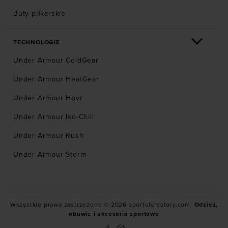
Buty piłkarskie
TECHNOLOGIE
Under Armour ColdGear
Under Armour HeatGear
Under Armour Hovr
Under Armour Iso-Chill
Under Armour Rush
Under Armour Storm
Wszystkie prawa zastrzeżone © 2026 sportstylestory.com:
Odzież,
obuwie i akcesoria sportowe