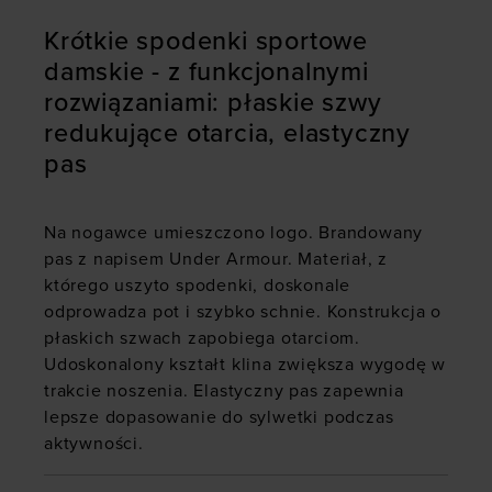
Krótkie spodenki sportowe
damskie - z funkcjonalnymi
rozwiązaniami: płaskie szwy
redukujące otarcia, elastyczny
pas
Na nogawce umieszczono logo. Brandowany
pas z napisem Under Armour. Materiał, z
którego uszyto spodenki, doskonale
odprowadza pot i szybko schnie. Konstrukcja o
płaskich szwach zapobiega otarciom.
Udoskonalony kształt klina zwiększa wygodę w
trakcie noszenia. Elastyczny pas zapewnia
lepsze dopasowanie do sylwetki podczas
aktywności.