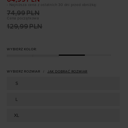
- Najniższa cena z ostatnich 30 dni przed obniżką
:
74,99
PLN
Cena początkowa
129,99
PLN
WYBIERZ KOLOR:
WYBIERZ ROZMIAR
JAK DOBRAĆ ROZMIAR
S
L
XL