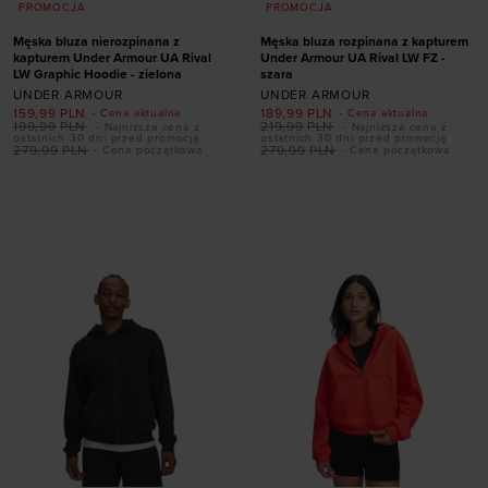
PROMOCJA
PROMOCJA
Męska bluza nierozpinana z
Męska bluza rozpinana z kapturem
kapturem Under Armour UA Rival
Under Armour UA Rival LW FZ -
LW Graphic Hoodie - zielona
szara
UNDER ARMOUR
UNDER ARMOUR
159,99
PLN
189,99
PLN
- Cena aktualna
- Cena aktualna
199,99
PLN
219,99
PLN
- Najniższa cena z
- Najniższa cena z
ostatnich 30 dni przed promocją
ostatnich 30 dni przed promocją
Dodaj produkt w
279,99
PLN
279,99
PLN
- Cena początkowa
- Cena początkowa
rozmiarze
Dodaj produkt w
rozmiarze
S
M
L
XL
XXL
3XL
S
M
L
XL
XXL