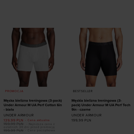
Dodaj produkt w
Dodaj produkt w
rozmiarze
rozmiarze
S
M
L
XL
XXL
S
M
XL
XXL
PROMOCJA
BESTSELLER
Męska bielizna treningowa (3-pack)
Męskia bielizna treningowa (3-
Under Armour M UA Perf Cotton 6in
pack) Under Armour M UA Perf Tech
- biała
9in - czarne
UNDER ARMOUR
UNDER ARMOUR
139,99
PLN
199,99
PLN
- Cena aktualna
159,99
PLN
- Najniższa cena z
ostatnich 30 dni przed promocją
Dodaj produkt w
Dodaj produkt w
199,99
PLN
- Cena początkowa