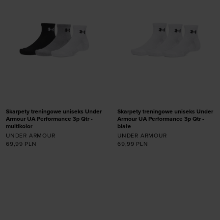
Skarpety treningowe uniseks Under
Skarpety treningowe uniseks Under
Armour UA Performance 3p Qtr -
Armour UA Performance 3p Qtr -
multikolor
białe
UNDER ARMOUR
UNDER ARMOUR
69,99
PLN
69,99
PLN
Dodaj produkt w
Dodaj produkt w
rozmiarze
rozmiarze
31,5-36,5
36,5-42
31,5-36,5
36,5-42
42-47,5
42-47,5