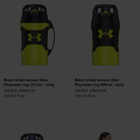
Bidon Under Armour 64oz
Bidon Under Armour 32oz
Playmaker Jug 1.9 Liter - żółty
Playmaker Jug 950 ml - żółty
UNDER ARMOUR
UNDER ARMOUR
159,99
PLN
139,99
PLN
Dodaj produkt w
Dodaj produkt w
rozmiarze
rozmiarze
ONE SIZE
ONE SIZE