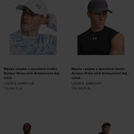
Męska czapka z daszkiem Under
Męska czapka z daszkiem Under
Armour M Iso-chill Armourvent Adj -
Armour M Iso-chill Armourvent Adj -
biała
szara
UNDER ARMOUR
UNDER ARMOUR
119,99
PLN
119,99
PLN
Dodaj produkt w
Dodaj produkt w
rozmiarze
rozmiarze
ONE SIZE
ONE SIZE