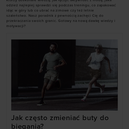
którzy doskonale wiedzą, jak łączyć aktywność z modą, jaka
odzież najlepiej sprawdzi się podczas treningu, co zapakować
idąc w góry lub co ubrać na zimowe czy też letnie
szaleństwo.
Nasz poradnik z pewnością zachęci Cię do
przekraczania swoich granic. Gotowy na nową dawkę wiedzy i
motywacji?
Jak często zmieniać buty do
biegania?