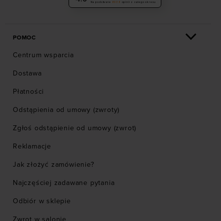
Na podstawie
6036
opinii
z całego okresu
POMOC
Centrum wsparcia
Dostawa
Płatności
Odstąpienia od umowy (zwroty)
Zgłoś odstąpienie od umowy (zwrot)
Reklamacje
Jak złożyć zamówienie?
Najczęściej zadawane pytania
Odbiór w sklepie
Zwrot w salonie