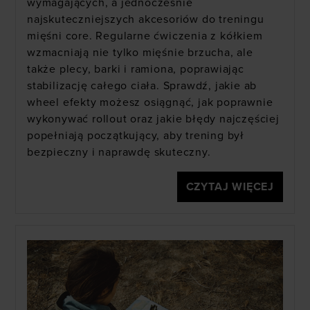
wymagających, a jednocześnie
najskuteczniejszych akcesoriów do treningu
mięśni core. Regularne ćwiczenia z kółkiem
wzmacniają nie tylko mięśnie brzucha, ale
także plecy, barki i ramiona, poprawiając
stabilizację całego ciała. Sprawdź, jakie ab
wheel efekty możesz osiągnąć, jak poprawnie
wykonywać rollout oraz jakie błędy najczęściej
popełniają początkujący, aby trening był
bezpieczny i naprawdę skuteczny.
CZYTAJ WIĘCEJ