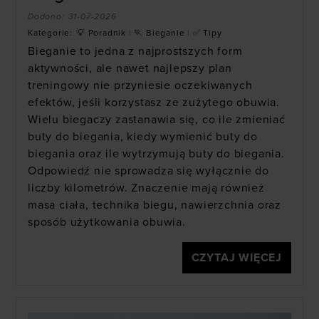
Dodano:
31-07-2026
Kategorie:
💡 Poradnik
|
🏃 Bieganie
|
✅ Tipy
Bieganie to jedna z najprostszych form
aktywności, ale nawet najlepszy plan
treningowy nie przyniesie oczekiwanych
efektów, jeśli korzystasz ze zużytego obuwia.
Wielu biegaczy zastanawia się, co ile zmieniać
buty do biegania, kiedy wymienić buty do
biegania oraz ile wytrzymują buty do biegania.
Odpowiedź nie sprowadza się wyłącznie do
liczby kilometrów. Znaczenie mają również
masa ciała, technika biegu, nawierzchnia oraz
sposób użytkowania obuwia.
CZYTAJ WIĘCEJ