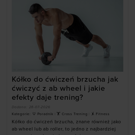
Kółko do ćwiczeń brzucha jak
ćwiczyć z ab wheel i jakie
efekty daje trening?
Dodano:
28-07-2026
Kategorie:
💡 Poradnik
|
🏋 Cross Trening
|
🤸 Fitness
Kółko do ćwiczeń brzucha, znane również jako
ab wheel lub ab roller, to jedno z najbardziej