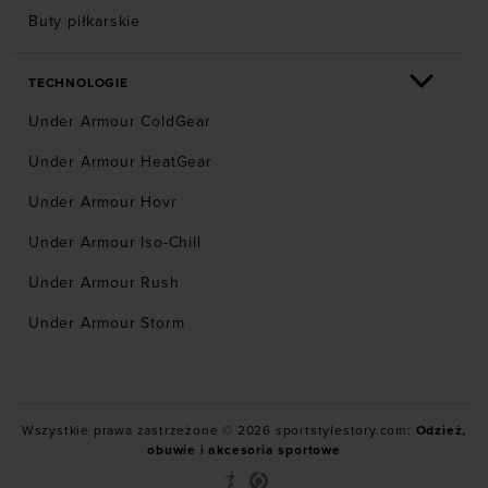
Buty piłkarskie
TECHNOLOGIE
Under Armour ColdGear
Under Armour HeatGear
Under Armour Hovr
Under Armour Iso-Chill
Under Armour Rush
Under Armour Storm
Wszystkie prawa zastrzeżone © 2026 sportstylestory.com:
Odzież,
obuwie i akcesoria sportowe