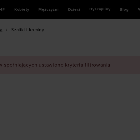
Dyscypliny
4F
Kobiety
Mężczyźni
Dzieci
Blog
a
/
Szaliki i kominy
 spełniających ustawione kryteria filtrowania