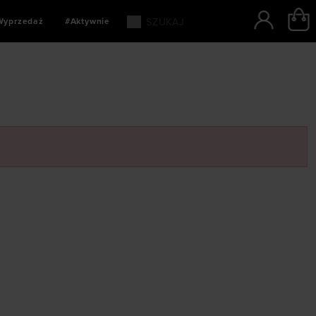
Wyprzedaż
#Aktywnie