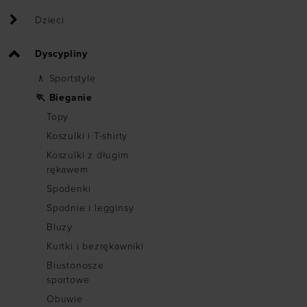
Dzieci
Dyscypliny
🚶 Sportstyle
🏃 Bieganie
Topy
Koszulki i T-shirty
Koszulki z długim
rękawem
Spodenki
Spodnie i legginsy
Bluzy
Kurtki i bezrękawniki
Biustonosze
sportowe
Obuwie