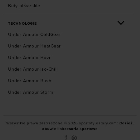
Buty piłkarskie
TECHNOLOGIE
Under Armour ColdGear
Under Armour HeatGear
Under Armour Hovr
Under Armour Iso-Chill
Under Armour Rush
Under Armour Storm
Wszystkie prawa zastrzeżone © 2026 sportstylestory.com:
Odzież,
obuwie i akcesoria sportowe