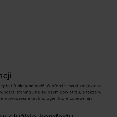
cji
epło i funkcjonalność. W ofercie marki znajdziesz
wności, treningu na świeżym powietrzu, a także w
akże nowoczesne technologie, które zapewniają