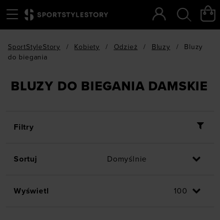
Menu
Szukaj
SportStyleStory
/
Kobiety
/
Odzież
/
Bluzy
/
Bluzy
do biegania
BLUZY DO BIEGANIA DAMSKIE
Filtry
Sortuj
Wyświetl