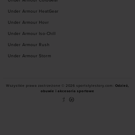
Under Armour ColdGear
Under Armour HeatGear
Under Armour Hovr
Under Armour Iso-Chill
Under Armour Rush
Under Armour Storm
Wszystkie prawa zastrzeżone © 2026 sportstylestory.com:
Odzież,
obuwie i akcesoria sportowe