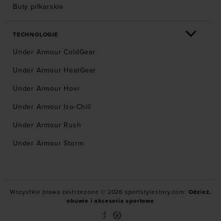
Buty piłkarskie
TECHNOLOGIE
Under Armour ColdGear
Under Armour HeatGear
Under Armour Hovr
Under Armour Iso-Chill
Under Armour Rush
Under Armour Storm
Wszystkie prawa zastrzeżone © 2026 sportstylestory.com:
Odzież,
obuwie i akcesoria sportowe