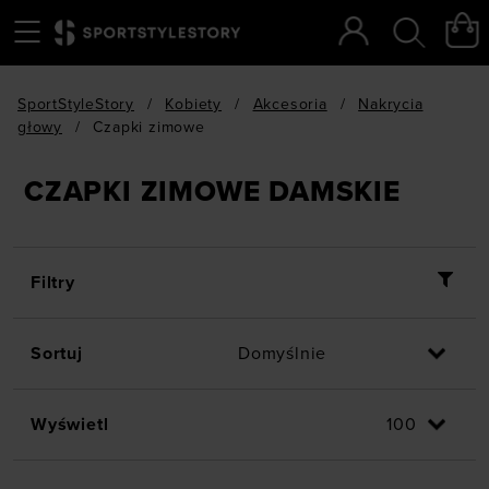
Menu
Szukaj
SportStyleStory
/
Kobiety
/
Akcesoria
/
Nakrycia
głowy
/
Czapki zimowe
CZAPKI ZIMOWE DAMSKIE
Filtry
Sortuj
Wyświetl