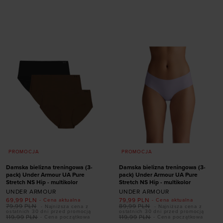
Dodaj produkt w
Dodaj produkt w
rozmiarze
rozmiarze
XL
XS
S
M
L
XL
PROMOCJA
PROMOCJA
Damska bielizna treningowa (3-
Damska bielizna treningowa (3-
pack) Under Armour UA Pure
pack) Under Armour UA Pure
Stretch NS Hip - multikolor
Stretch NS Hip - multikolor
UNDER ARMOUR
UNDER ARMOUR
69,99
PLN
79,99
PLN
- Cena aktualna
- Cena aktualna
79,99
PLN
89,99
PLN
- Najniższa cena z
- Najniższa cena z
ostatnich 30 dni przed promocją
ostatnich 30 dni przed promocją
119,99
PLN
119,99
PLN
- Cena początkowa
- Cena początkowa