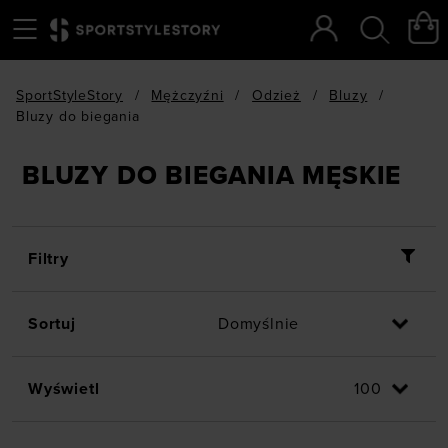
Menu
Szukaj
SportStyleStory
/
Mężczyźni
/
Odzież
/
Bluzy
/
Bluzy do biegania
BLUZY DO BIEGANIA MĘSKIE
Filtry
Sortuj
Wyświetl