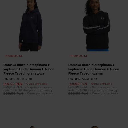
PROMOCJA
PROMOCJA
Damska bluza nierozpinana z
Damska bluza nierozpinana z
kapturem Under Armour UA Icon
kapturem Under Armour UA Icon
Fleece Taped - granatowa
Fleece Taped - czarna
UNDER ARMOUR
UNDER ARMOUR
149,99
PLN
159,99
PLN
- Cena aktualna
- Cena aktualna
159,99
PLN
179,99
PLN
- Najniższa cena z
- Najniższa cena z
ostatnich 30 dni przed promocją
ostatnich 30 dni przed promocją
269,99
PLN
269,99
PLN
- Cena początkowa
- Cena początkowa
Dodaj produkt w
Dodaj produkt w
rozmiarze
rozmiarze
XS
XS
S