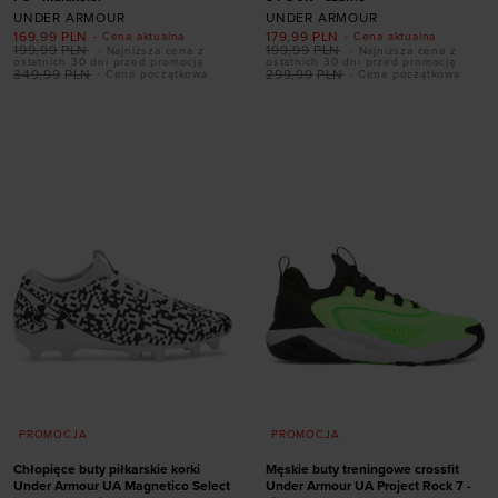
UNDER ARMOUR
UNDER ARMOUR
169,99
PLN
179,99
PLN
- Cena aktualna
- Cena aktualna
Dodaj produkt w
199,99
PLN
199,99
PLN
- Najniższa cena z
- Najniższa cena z
ostatnich 30 dni przed promocją
ostatnich 30 dni przed promocją
rozmiarze
349,99
PLN
299,99
PLN
- Cena początkowa
- Cena początkowa
Dodaj produkt w
40
40,5
41
42,5
rozmiarze
43
44
44,5
45
45,5
46
47
47,5
32
33,5
35
38,5
PROMOCJA
PROMOCJA
Chłopięce buty piłkarskie korki
Męskie buty treningowe crossfit
Under Armour UA Magnetico Select
Under Armour UA Project Rock 7 -