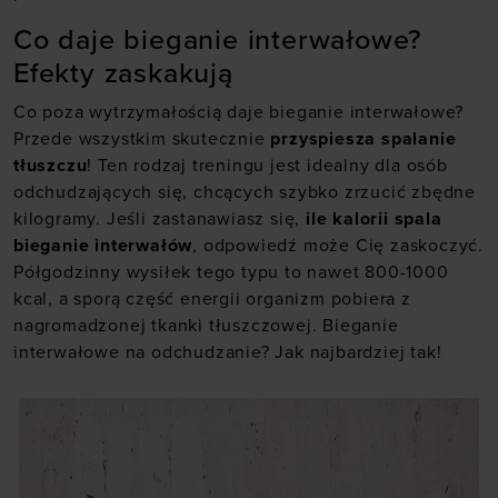
Co daje bieganie interwałowe?
Efekty zaskakują
Co poza wytrzymałością daje bieganie interwałowe?
Przede wszystkim skutecznie
przyspiesza spalanie
tłuszczu
! Ten rodzaj treningu jest idealny dla osób
odchudzających się, chcących szybko zrzucić zbędne
kilogramy. Jeśli zastanawiasz się,
ile kalorii spala
bieganie interwałów
, odpowiedź może Cię zaskoczyć.
Półgodzinny wysiłek tego typu to nawet 800-1000
kcal, a sporą część energii organizm pobiera z
nagromadzonej tkanki tłuszczowej. Bieganie
interwałowe na odchudzanie? Jak najbardziej tak!