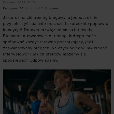
Dodano:
2022-08-31
Kategorie:
💡 Poradnik
|
🏃 Bieganie
Jak urozmaicić trening biegowy, a jednocześnie
przyspieszyć spalanie tłuszczu i skutecznie poprawić
kondycję? Dobrym rozwiązaniem są interwały.
Bieganie interwałowe to trening, którego może
spróbować każdy: zarówno początkujący, jak i
zaawansowany biegacz. Na czym polega? Jak biegać
interwałowo? I jakich efektów możemy się
spodziewać? Odpowiadamy.