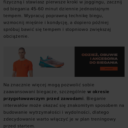
fizyczną i stawiasz pierwsze kroki w joggingu, zacznij
od biegania 45-60 minut dziennie jednostajnym
tempem. Wypracuj poprawną technikę biegu,
wzmocnij mięśnie i kondycję, a dopiero później
spróbuj bawić się tempem i stopniowo zwiększaj
obciążenie.
Na znacznie więcej mogą pozwolić sobie
zaawansowani biegacze, szczególnie
w okresie
przygotowawczym przed zawodami
. Bieganie
interwałów może okazać się znakomitym sposobem na
budowanie wytrzymałości i wydolności, dlatego
zdecydowanie warto włączyć je w plan treningowy
przed startem.