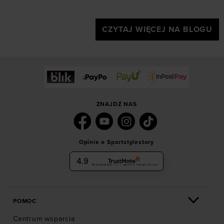
CZYTAJ WIĘCEJ NA BLOGU
ZNAJDŹ NAS
Opinie o Sportstylestory
4.9
Na podstawie
6036
opinii
z całego okresu
POMOC
Centrum wsparcia