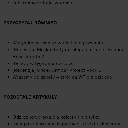
Jak trenować boks w domu
PRZYCZYTAJ RÓWNIEŻ:
Wszystko co musisz wiedzieć o pływaniu
[Recenzja] Męskie buty do biegania Under Armour
Hovr Infinite 2
Ile razy w tygodniu ćwiczyć
[Recenzja] Under Armour Project Rock 3
Wracamy do szkoły – strój na WF dla dziecka
POZOSTAŁE ARTYKUŁY:
Odzież rowerowa dla kolarzy i nie tylko
Najlepsze kostiumy kąpielowe, klapki i akcesoria