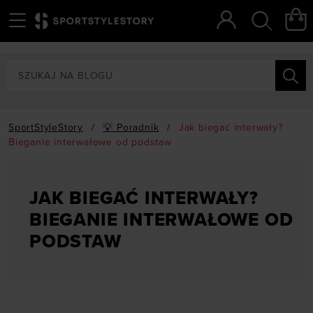
Menu
Szukaj
SportStyleStory
/
💡 Poradnik
/
Jak biegać interwały?
Bieganie interwałowe od podstaw
JAK BIEGAĆ INTERWAŁY?
BIEGANIE INTERWAŁOWE OD
PODSTAW