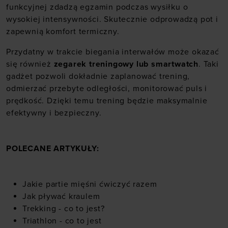
„Szczegóły”
funkcyjnej zdadzą egzamin podczas wysiłku o
wysokiej intensywności. Skutecznie odprowadzą pot i
zapewnią komfort termiczny.
Przydatny w trakcie biegania interwałów może okazać
się również
zegarek treningowy lub smartwatch
. Taki
gadżet pozwoli dokładnie zaplanować trening,
odmierzać przebyte odległości, monitorować puls i
prędkość. Dzięki temu trening będzie maksymalnie
efektywny i bezpieczny.
POLECANE ARTYKUŁY:
Jakie partie mięśni ćwiczyć razem
Jak pływać kraulem
Trekking - co to jest?
Triathlon - co to jest