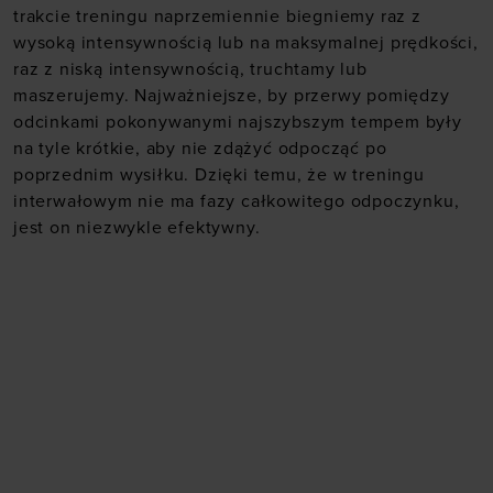
trakcie treningu naprzemiennie biegniemy raz z
wysoką intensywnością lub na maksymalnej prędkości,
raz z niską intensywnością, truchtamy lub
maszerujemy. Najważniejsze, by przerwy pomiędzy
odcinkami pokonywanymi najszybszym tempem były
na tyle krótkie, aby nie zdążyć odpocząć po
poprzednim wysiłku. Dzięki temu, że w treningu
interwałowym nie ma fazy całkowitego odpoczynku,
jest on niezwykle efektywny.