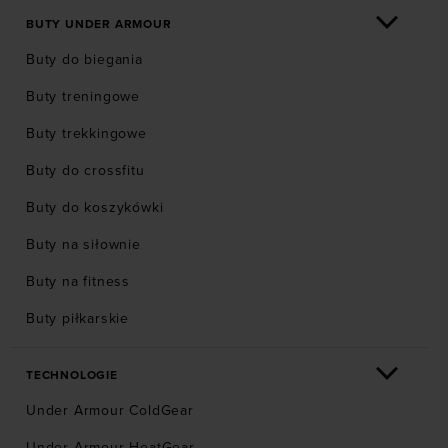
BUTY UNDER ARMOUR
Buty do biegania
Buty treningowe
Buty trekkingowe
Buty do crossfitu
Buty do koszykówki
Buty na siłownie
Buty na fitness
Buty piłkarskie
TECHNOLOGIE
Under Armour ColdGear
Under Armour HeatGear