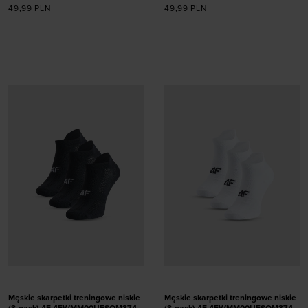
49,99
PLN
49,99
PLN
Dodaj produkt w
Dodaj produkt w
rozmiarze
rozmiarze
35-38
39-42
35-38
39-42
Męskie skarpetki treningowe niskie
Męskie skarpetki treningowe niskie