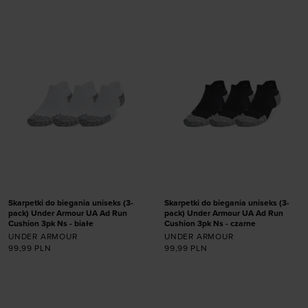
ONE SIZE
ONE SIZE
Skarpetki do biegania uniseks (3-
Skarpetki do biegania uniseks (3-
pack) Under Armour UA Ad Run
pack) Under Armour UA Ad Run
Cushion 3pk Ns - białe
Cushion 3pk Ns - czarne
UNDER ARMOUR
UNDER ARMOUR
99,99
PLN
99,99
PLN
Dodaj produkt w
Dodaj produkt w
rozmiarze
rozmiarze