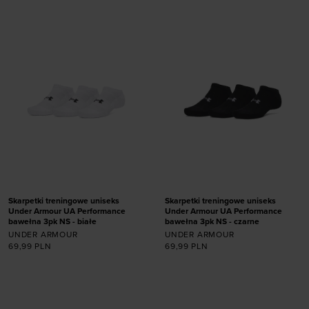
47,5-50,5
42-47,5
Skarpetki treningowe uniseks
Skarpetki treningowe uniseks
Under Armour UA Performance
Under Armour UA Performance
bawełna 3pk NS - białe
bawełna 3pk NS - czarne
UNDER ARMOUR
UNDER ARMOUR
69,99
PLN
69,99
PLN
Dodaj produkt w
Dodaj produkt w
rozmiarze
rozmiarze