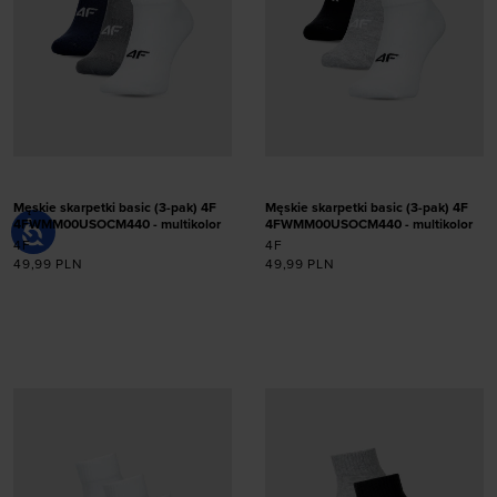
Męskie skarpetki basic (3-pak) 4F
Męskie skarpetki basic (3-pak) 4F
4FWMM00USOCM440 - multikolor
4FWMM00USOCM440 - multikolor
4F
4F
49,99
PLN
49,99
PLN
Dodaj produkt w
Dodaj produkt w
rozmiarze
rozmiarze
39-42
39-42