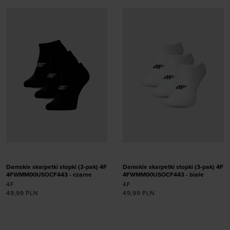
Dodaj produkt w
Dodaj produkt w
rozmiarze
rozmiarze
35-38
39-42
35-38
39-42
Damskie skarpetki stopki (3-pak) 4F
Damskie skarpetki stopki (3-pak) 4F
4FWMM00USOCF443 - czarne
4FWMM00USOCF443 - białe
4F
4F
49,99
PLN
49,99
PLN