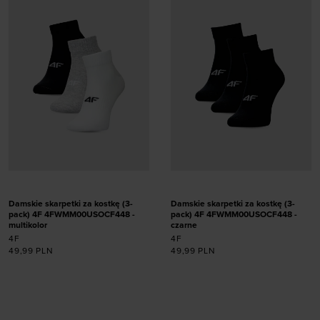
39-42
35-38
39-42
Damskie skarpetki za kostkę (3-
Damskie skarpetki za kostkę (3-
pack) 4F 4FWMM00USOCF448 -
pack) 4F 4FWMM00USOCF448 -
multikolor
czarne
4F
4F
49,99
PLN
49,99
PLN