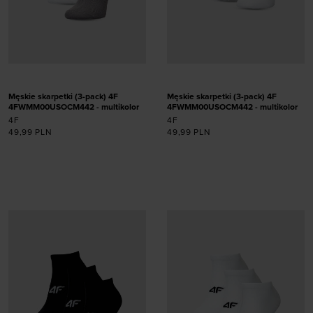
Męskie skarpetki (3-pack) 4F
Męskie skarpetki (3-pack) 4F
4FWMM00USOCM442 - multikolor
4FWMM00USOCM442 - multikolor
4F
4F
49,99
PLN
49,99
PLN
Dodaj produkt w
Dodaj produkt w
rozmiarze
rozmiarze
39-42
39-42
43-46