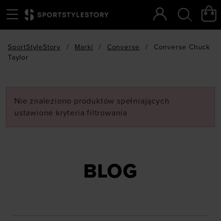
Menu
Szukaj
SportStyleStory
/
Marki
/
Converse
/
Converse Chuck
Taylor
Nie znaleziono produktów spełniających
ustawione kryteria filtrowania
BLOG