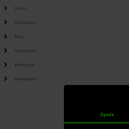
Dzieci
Dyscypliny
Blog
Wyprzedaż
#Aktywnie
Asortyment
Zgoda