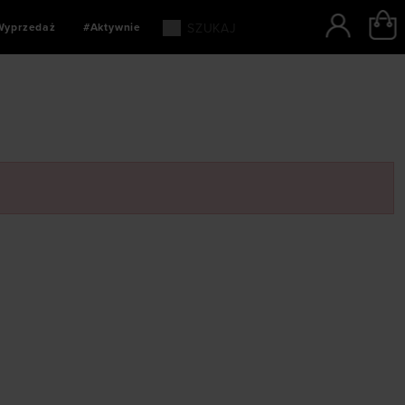
Wyprzedaż
#Aktywnie