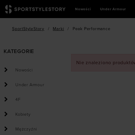
Nowości
Under Armour
SportStyleStory
/
Marki
/
Peak Performance
KATEGORIE
Nie znaleziono produktów
Nowości
Under Armour
4F
Kobiety
Mężczyźni