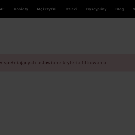
4F
Kobiety
Mężczyźni
Dzieci
Dyscypliny
Blog
 spełniających ustawione kryteria filtrowania