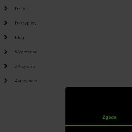
Dzieci
Dyscypliny
Blog
Wyprzedaż
#Aktywnie
Asortyment
Zgoda