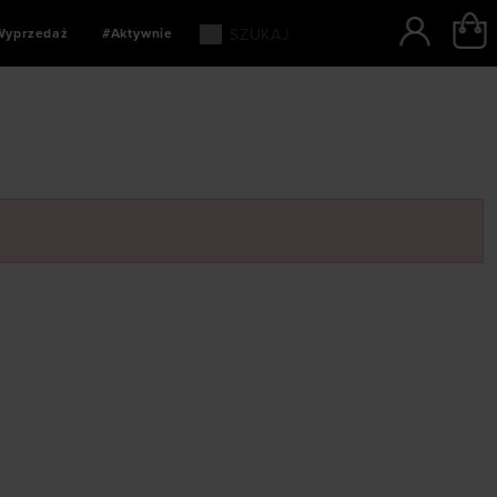
Wyprzedaż
#Aktywnie