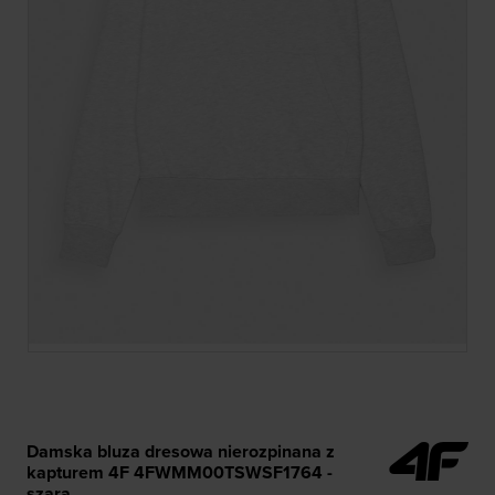
Damska bluza dresowa nierozpinana z
kapturem 4F 4FWMM00TSWSF1764 -
szara