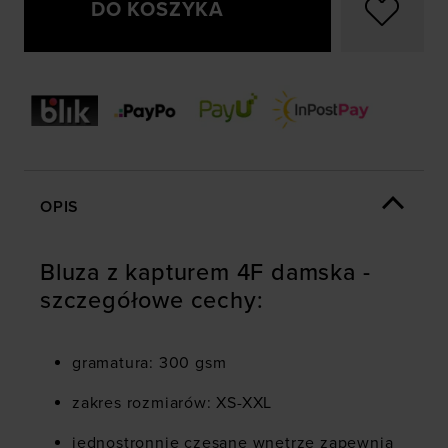
DO KOSZYKA
OPIS
Bluza z kapturem 4F damska
-
szczegółowe cechy:
gramatura: 300 gsm
zakres rozmiarów: XS-XXL
jednostronnie czesane wnętrze zapewnia