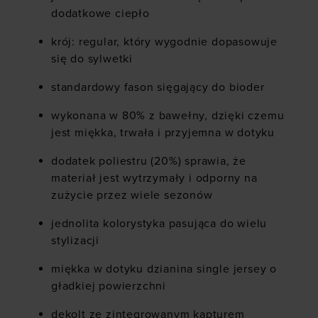
dodatkowe ciepło
krój: regular, który wygodnie dopasowuje
się do sylwetki
standardowy fason sięgający do bioder
wykonana w 80% z bawełny, dzięki czemu
jest miękka, trwała i przyjemna w dotyku
dodatek poliestru (20%) sprawia, że
materiał jest wytrzymały i odporny na
zużycie przez wiele sezonów
jednolita kolorystyka pasująca do wielu
stylizacji
miękka w dotyku dzianina single jersey o
gładkiej powierzchni
dekolt ze zintegrowanym kapturem