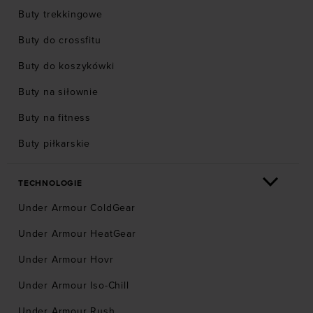
Buty trekkingowe
Buty do crossfitu
Buty do koszykówki
Buty na siłownie
Buty na fitness
Buty piłkarskie
TECHNOLOGIE
Under Armour ColdGear
Under Armour HeatGear
Under Armour Hovr
Under Armour Iso-Chill
Under Armour Rush