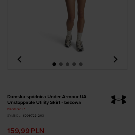
<
>
Damska spódnica Under Armour UA
Unstoppable Utility Skirt - beżowa
PROMOCJA
SYMBOL
:
6009725-203
159,99
PLN