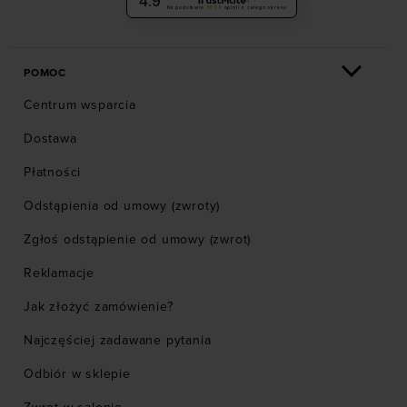
4.9
Na podstawie
6036
opinii
z całego okresu
POMOC
Centrum wsparcia
Dostawa
Płatności
Odstąpienia od umowy (zwroty)
Zgłoś odstąpienie od umowy (zwrot)
Reklamacje
Jak złożyć zamówienie?
Najczęściej zadawane pytania
Odbiór w sklepie