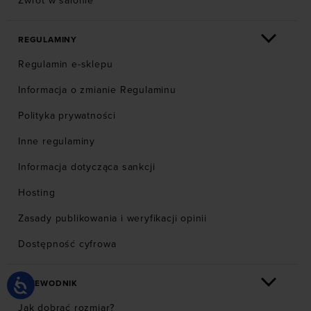
Zwrot w salonie
REGULAMINY
Regulamin e-sklepu
Informacja o zmianie Regulaminu
Polityka prywatności
Inne regulaminy
Informacja dotycząca sankcji
Hosting
Zasady publikowania i weryfikacji opinii
Dostępność cyfrowa
PRZEWODNIK
Jak dobrać rozmiar?