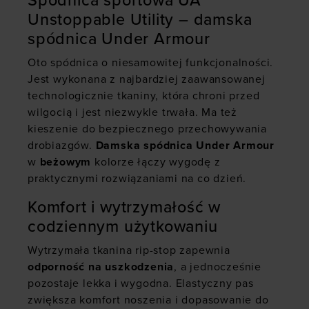
Spódnica sportowa UA
Unstoppable Utility – damska
spódnica Under Armour
Oto spódnica o niesamowitej funkcjonalności.
Jest wykonana z najbardziej zaawansowanej
technologicznie tkaniny, która chroni przed
wilgocią i jest niezwykle trwała. Ma też
kieszenie do bezpiecznego przechowywania
drobiazgów.
Damska spódnica Under Armour
w
beżowym
kolorze łączy wygodę z
praktycznymi rozwiązaniami na co dzień.
Komfort i wytrzymałość w
codziennym użytkowaniu
Wytrzymała tkanina rip-stop zapewnia
odporność na uszkodzenia
, a jednocześnie
pozostaje lekka i wygodna. Elastyczny pas
zwiększa komfort noszenia i dopasowanie do