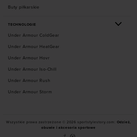
Buty piłkarskie
TECHNOLOGIE
Under Armour ColdGear
Under Armour HeatGear
Under Armour Hovr
Under Armour Iso-Chill
Under Armour Rush
Under Armour Storm
Wszystkie prawa zastrzeżone © 2026 sportstylestory.com:
Odzież,
obuwie i akcesoria sportowe