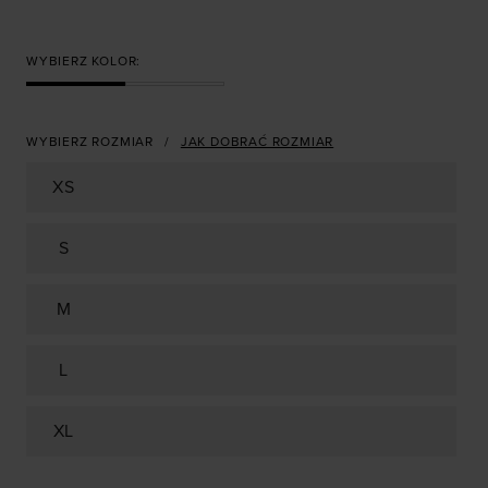
WYBIERZ KOLOR:
WYBIERZ ROZMIAR
JAK DOBRAĆ ROZMIAR
XS
S
M
L
XL