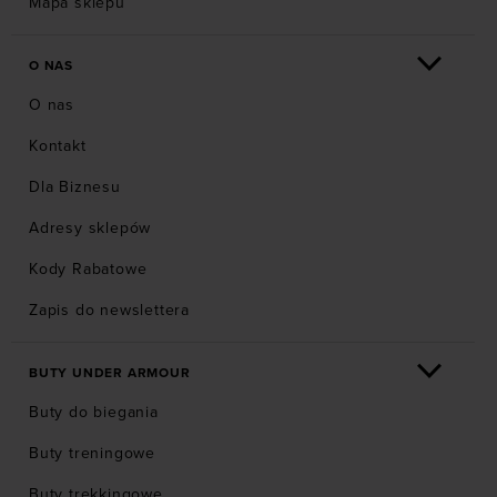
Mapa sklepu
O NAS
O nas
Kontakt
Dla Biznesu
Adresy sklepów
Kody Rabatowe
Zapis do newslettera
BUTY UNDER ARMOUR
Buty do biegania
Buty treningowe
Buty trekkingowe