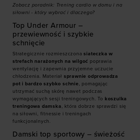
Zobacz poradnik:
Trening cardio w domu i na
siłowni - który wybrać i dlaczego?
Top Under Armour –
przewiewność i szybkie
schnięcie
Strategicznie rozmieszczona
siateczka w
strefach narażonych na wilgoć
poprawia
wentylację i zapewnia przyjemne uczucie
chłodzenia. Materiał
sprawnie odprowadza
pot i bardzo szybko schnie
, pomagając
utrzymać suchą skórę nawet podczas
wymagających sesji treningowych. To
koszulka
treningowa damska
, która dobrze sprawdzi się
na siłowni, fitnessie i treningach
funkcjonalnych.
Damski top sportowy – świeżość