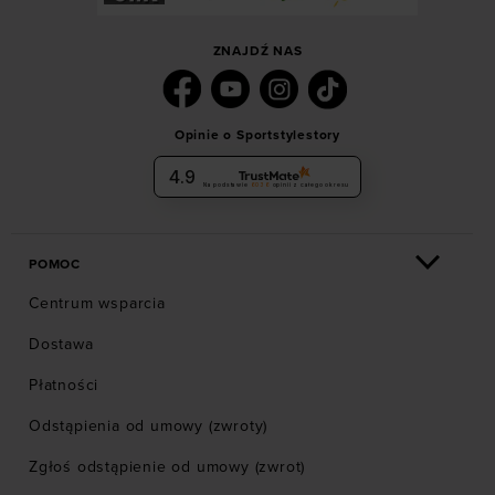
ZNAJDŹ NAS
Opinie o Sportstylestory
4.9
Na podstawie
6036
opinii
z całego okresu
POMOC
Centrum wsparcia
Dostawa
Płatności
Odstąpienia od umowy (zwroty)
Zgłoś odstąpienie od umowy (zwrot)