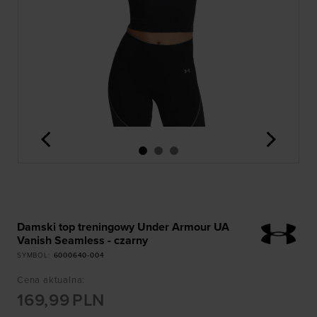
<
>
Damski top treningowy Under Armour UA
Vanish Seamless - czarny
SYMBOL
:
6000640-004
Cena aktualna
:
169,99
PLN