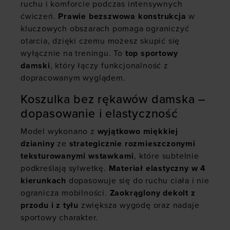
ruchu i komforcie podczas intensywnych
ćwiczeń.
Prawie bezszwowa konstrukcja
w
kluczowych obszarach pomaga ograniczyć
otarcia, dzięki czemu możesz skupić się
wyłącznie na treningu. To
top sportowy
damski
, który łączy funkcjonalność z
dopracowanym wyglądem.
Koszulka bez rękawów damska –
dopasowanie i elastyczność
Model wykonano z
wyjątkowo miękkiej
dzianiny
ze
strategicznie rozmieszczonymi
teksturowanymi wstawkami
, które subtelnie
podkreślają sylwetkę.
Materiał elastyczny w 4
kierunkach
dopasowuje się do ruchu ciała i nie
ogranicza mobilności.
Zaokrąglony dekolt z
przodu i z tyłu
zwiększa wygodę oraz nadaje
sportowy charakter.