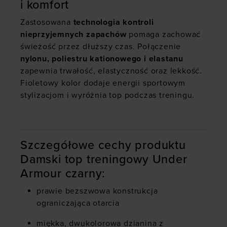
i komfort
Zastosowana
technologia kontroli
nieprzyjemnych zapachów
pomaga zachować
świeżość przez dłuższy czas. Połączenie
nylonu, poliestru kationowego i elastanu
zapewnia trwałość, elastyczność oraz lekkość.
Fioletowy kolor dodaje energii sportowym
stylizacjom i wyróżnia top podczas treningu.
Szczegółowe cechy produktu
Damski top treningowy Under
Armour czarny:
prawie bezszwowa konstrukcja
ograniczająca otarcia
miękka, dwukolorowa dzianina z