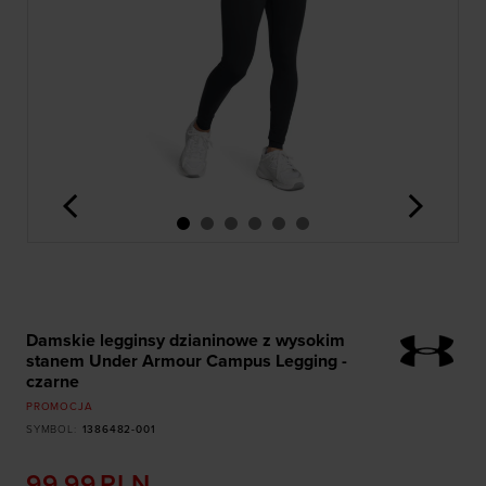
<
>
Damskie legginsy dzianinowe z wysokim
stanem Under Armour Campus Legging -
czarne
PROMOCJA
SYMBOL
:
1386482-001
99,99
PLN