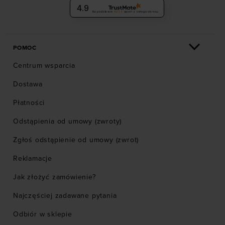
4.9
Na podstawie
6036
opinii
z całego okresu
POMOC
Centrum wsparcia
Dostawa
Płatności
Odstąpienia od umowy (zwroty)
Zgłoś odstąpienie od umowy (zwrot)
Reklamacje
Jak złożyć zamówienie?
Najczęściej zadawane pytania
Odbiór w sklepie