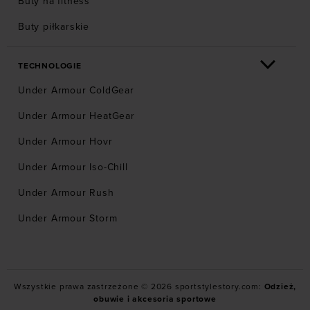
Buty na fitness
Buty piłkarskie
TECHNOLOGIE
Under Armour ColdGear
Under Armour HeatGear
Under Armour Hovr
Under Armour Iso-Chill
Under Armour Rush
Under Armour Storm
Wszystkie prawa zastrzeżone © 2026 sportstylestory.com:
Odzież,
obuwie i akcesoria sportowe