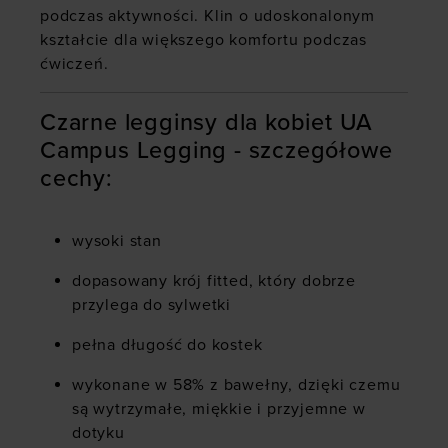
podczas aktywności. Klin o udoskonalonym
kształcie dla większego komfortu podczas
ćwiczeń.
Czarne legginsy dla kobiet UA
Campus Legging - szczegółowe
cechy:
wysoki stan
dopasowany krój fitted, który dobrze
przylega do sylwetki
pełna długość do kostek
wykonane w 58% z bawełny, dzięki czemu
są wytrzymałe, miękkie i przyjemne w
dotyku