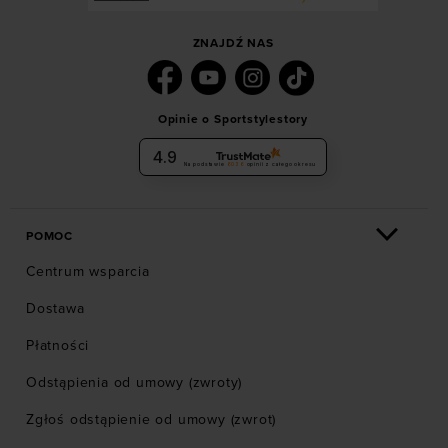
ZNAJDŹ NAS
Opinie o Sportstylestory
4.9
Na podstawie
6036
opinii
z całego okresu
POMOC
Centrum wsparcia
Dostawa
Płatności
Odstąpienia od umowy (zwroty)
Zgłoś odstąpienie od umowy (zwrot)