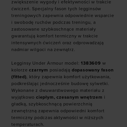
zwiększenie wygody i efektywności w trakcie
ćwiczeń. Specjalny fason tych legginsów
treningowych zapewnia odpowiednie wsparcie
i swobodę ruchów podczas treningu, a
zastosowane szybkoschnące materiały
gwarantują komfort termiczny w trakcie
intensywnych ćwiczeń oraz odprowadzają
nadmiar wilgoci na zewnątrz.
Legginsy Under Armour model:
1383609
w
kolorze
czarnym
posiadają
dopasowany fason
(fitted)
, który zapewnia komfort użytkowania,
podkreślając jednocześnie budowę sylwetki.
Wykonane z dwuwarstwowego materiału z
wyjątkowo
ciepłym, czesanym wnętrzem
i
gładką, szybkoschnącą powierzchnią
zewnętrzną zapewnia odpowiedni komfort
termiczny podczas aktywności w niższych
temperaturach.