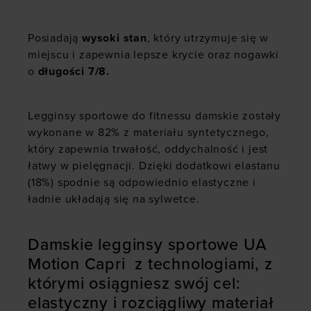
Posiadają
wysoki stan
, który utrzymuje się w
miejscu i zapewnia lepsze krycie oraz nogawki
o
długości 7/8.
Legginsy sportowe do fitnessu damskie zostały
wykonane w 82% z materiału syntetycznego,
który zapewnia trwałość, oddychalność i jest
łatwy w pielęgnacji. Dzięki dodatkowi elastanu
(18%) spodnie są odpowiednio elastyczne i
ładnie układają się na sylwetce.
Damskie legginsy sportowe UA
Motion Capri z technologiami, z
którymi osiągniesz swój cel:
elastyczny i rozciągliwy materiał