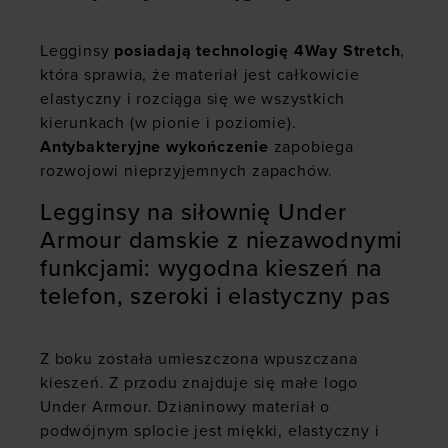
Legginsy
posiadają technologię 4Way Stretch
,
która sprawia, że materiał jest całkowicie
elastyczny i rozciąga się we wszystkich
kierunkach (w pionie i poziomie).
A
ntybakteryjne wykończenie
zapobiega
rozwojowi nieprzyjemnych zapachów.
Legginsy na siłownię Under
Armour damskie z niezawodnymi
funkcjami: wygodna kieszeń na
telefon, szeroki i elastyczny pas
Z boku została umieszczona wpuszczana
kieszeń. Z przodu znajduje się małe logo
Under Armour. Dzianinowy materiał o
podwójnym splocie jest miękki, elastyczny i