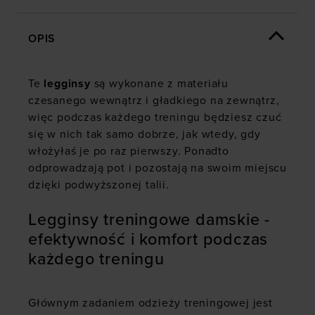
OPIS
Te
legginsy
są wykonane z materiału
czesanego wewnątrz i gładkiego na zewnątrz,
więc podczas każdego treningu będziesz czuć
się w nich tak samo dobrze, jak wtedy, gdy
włożyłaś je po raz pierwszy. Ponadto
odprowadzają pot i pozostają na swoim miejscu
dzięki podwyższonej talii.
Legginsy treningowe damskie -
efektywność i komfort podczas
każdego treningu
Głównym zadaniem odzieży treningowej jest