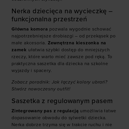
Nerka dziecięca na wycieczkę –
funkcjonalna przestrzeń
Główna komora
pozwala wygodnie schować
najpotrzebniejsze drobiazgi – od przekąsek po
małe akcesoria.
Zewnętrzna kieszonka na
zamek
ułatwia szybki dostęp do mniejszych
rzeczy, które warto mieć zawsze pod ręką. To
praktyczna saszetka dla dziecka na szkolne
wyjazdy i spacery.
Zobacz poradnik:
Jak łączyć kolory ubrań?
Stwórz nowoczesny outfit!
Saszetka z regulowanym pasem
Zintegrowany pas z regulacją
umożliwia łatwe
dopasowanie obwodu do sylwetki dziecka.
Nerka dobrze trzyma się w trakcie ruchu i nie