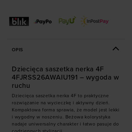
OPIS
Dziecięca saszetka nerka 4F
4FJRSS26AWAIU191 – wygoda w
ruchu
Dziecięca saszetka nerka
4F to praktyczne
rozwiązanie na wycieczkę i aktywny dzień.
Kompaktowa forma sprawia, że model jest lekki
i wygodny w noszeniu. Beżowa kolorystyka
nadaje uniwersalny charakter i łatwo pasuje do
codziennych stylizacji.