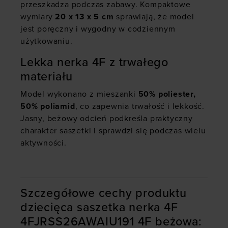
przeszkadza podczas zabawy. Kompaktowe
wymiary
20 x 13 x 5 cm
sprawiają, że model
jest poręczny i wygodny w codziennym
użytkowaniu.
Lekka nerka 4F z trwałego
materiału
Model wykonano z mieszanki
50% poliester,
50% poliamid
, co zapewnia trwałość i lekkość.
Jasny, beżowy odcień podkreśla praktyczny
charakter saszetki i sprawdzi się podczas wielu
aktywności.
Szczegółowe cechy produktu
dziecięca saszetka nerka 4F
4FJRSS26AWAIU191 4F beżowa: