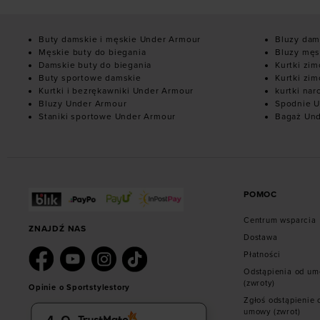
Buty damskie i męskie Under Armour
Bluzy dam
Męskie buty do biegania
Bluzy męs
Damskie buty do biegania
Kurtki zi
Buty sportowe damskie
Kurtki zi
Kurtki i bezrękawniki Under Armour
kurtki nar
Bluzy Under Armour
Spodnie U
Staniki sportowe Under Armour
Bagaż Un
POMOC
Centrum wsparcia
ZNAJDŹ NAS
Dostawa
Płatności
Odstąpienia od u
(zwroty)
Opinie o Sportstylestory
Zgłoś odstąpienie 
umowy (zwrot)