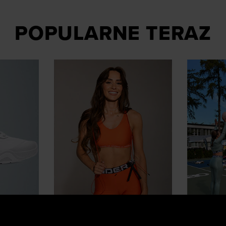
POPULARNE TERAZ
Influencerzy polecają
Stylówki 