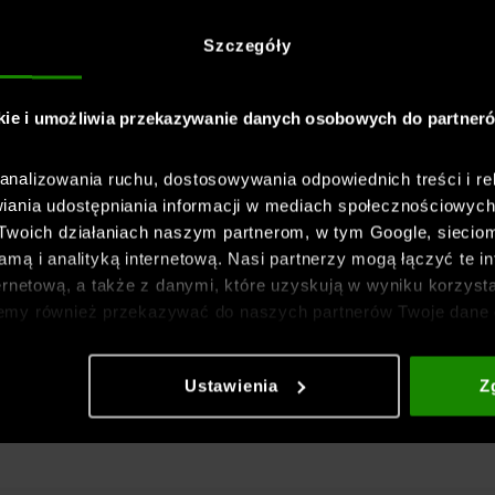
Szczegóły
kie i umożliwia przekazywanie danych osobowych do partner
nalizowania ruchu, dostosowywania odpowiednich treści i re
iania udostępniania informacji w mediach społecznościowyc
 Twoich działaniach naszym partnerom, w tym Google, sieci
mą i analityką internetową. Nasi partnerzy mogą łączyć te in
ernetową, a także z danymi, które uzyskują w wyniku korzysta
emy również przekazywać do naszych partnerów Twoje dane 
etowych i usprawniania sposobu ich wyświetlania, przeprow
ia treści oraz udoskonalania rozwiązań oferowanych przez n
Ustawienia
Z
gółowe informacje znajdziesz w naszej
Polityce prywatnośc