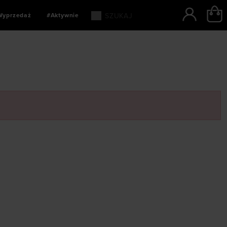
Wyprzedaż
#Aktywnie