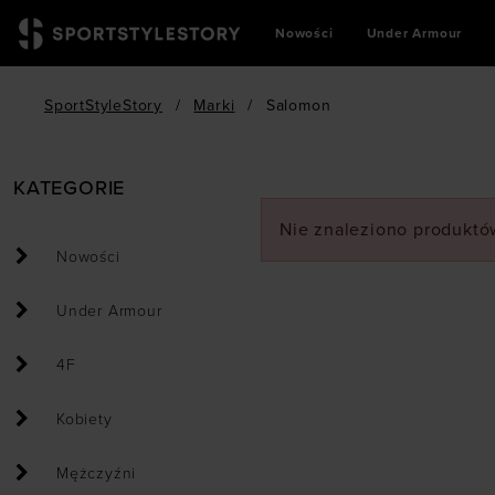
Nowości
Under Armour
SportStyleStory
/
Marki
/
Salomon
KATEGORIE
Nie znaleziono produktów
Nowości
Under Armour
4F
Kobiety
Mężczyźni