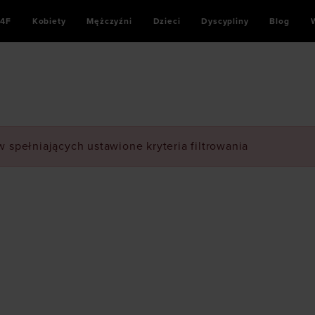
4F
Kobiety
Mężczyźni
Dzieci
Dyscypliny
Blog
 spełniających ustawione kryteria filtrowania