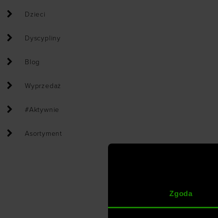
Dzieci
Dyscypliny
Blog
Wyprzedaż
#Aktywnie
Asortyment
Zgoda