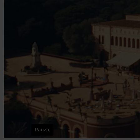
Pauza