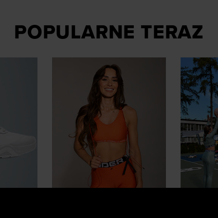
POPULARNE TERAZ
Influencerzy polecają
Stylówki 