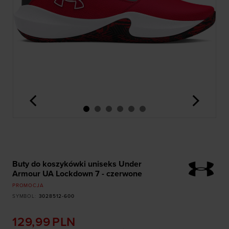
<
>
Buty do koszykówki uniseks Under
Armour UA Lockdown 7 - czerwone
PROMOCJA
SYMBOL
:
3028512-600
129,99
PLN