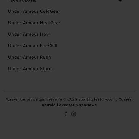
TECHNOLOGIE
Under Armour ColdGear
Under Armour HeatGear
Under Armour Hovr
Under Armour Iso-Chill
Under Armour Rush
Under Armour Storm
Wszystkie prawa zastrzeżone © 2026 sportstylestory.com:
Odzież,
obuwie i akcesoria sportowe