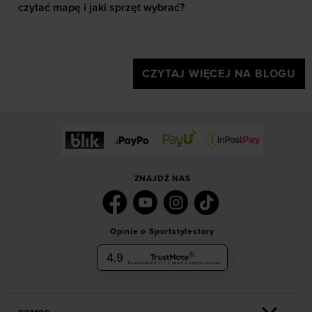
czytać mapę i jaki sprzęt wybrać?
CZYTAJ WIĘCEJ NA BLOGU
ZNAJDŹ NAS
Opinie o Sportstylestory
4.9
Na podstawie
6036
opinii
z całego okresu