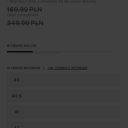
- Najniższa cena z ostatnich 30 dni przed obniżką
:
169,99
PLN
Cena początkowa
349,99
PLN
WYBIERZ KOLOR:
WYBIERZ ROZMIAR
JAK DOBRAĆ ROZMIAR
40
40,5
41