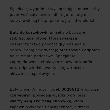
Są lekkie, wygodne i wystarczająco mocne, aby
przetrwać cały sezon - dlatego te buty do
koszykówki są tak popularne już od wielu lat.
Buty do koszykówki
uniseks o budowie
stabilizującej stopę, która zwiększa
bezpieczeństwo podczas gry. Posiadają
odpowiednią amortyzację oraz trwałą i odporną
na ścieranie podeszwę. Specjalnie
zaprojektowana cholewka zapewnia komfort
oraz odpowiednią wentylację w trakcie
aktywności sportowych.
Buty Under Armour model:
3028512
w kolorze
czerwonym
posiadają wysoki profil oraz
wytrzymałą skórzaną cholewkę
, która
zapewnia wygodę i elastyczność, a dzięki