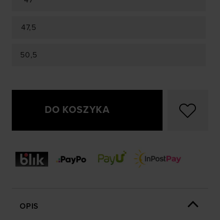
47
47,5
50,5
DO KOSZYKA
OPIS