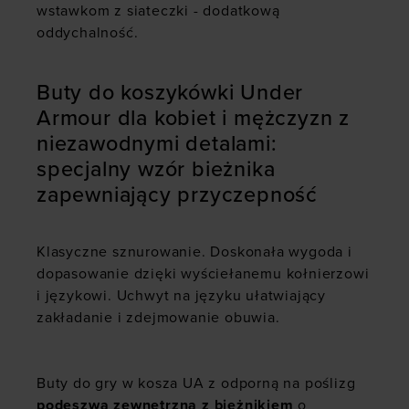
wstawkom z siateczki - dodatkową
oddychalność.
Buty do koszykówki Under
Armour dla kobiet i mężczyzn z
niezawodnymi detalami:
specjalny wzór bieżnika
zapewniający przyczepność
Klasyczne sznurowanie. Doskonała wygoda i
dopasowanie dzięki wyściełanemu kołnierzowi
i językowi. Uchwyt na języku ułatwiający
zakładanie i zdejmowanie obuwia.
Buty do gry w kosza UA z odporną na poślizg
podeszwą zewnętrzną z bieżnikiem
o