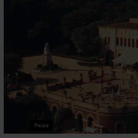
Pauza