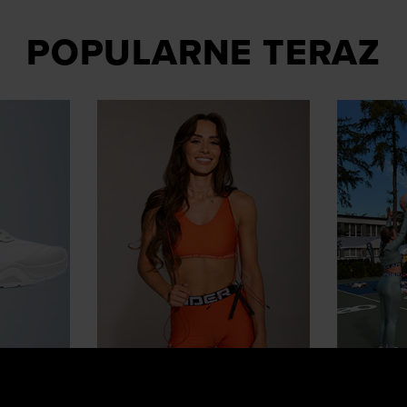
POPULARNE TERAZ
Influencerzy polecają
Stylówki 