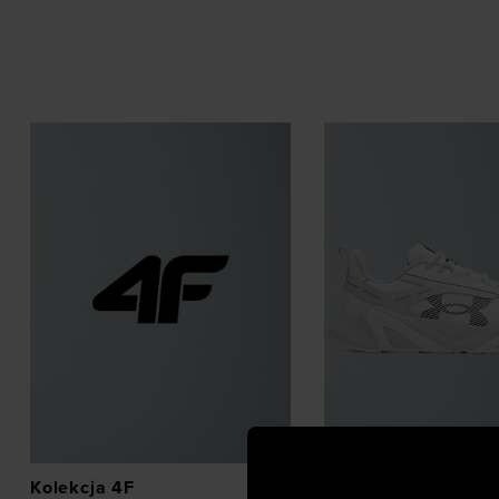
Kolekcja 4F
Buty treningowe