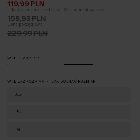
119,99
PLN
- Najniższa cena z ostatnich 30 dni przed obniżką
:
159,99
PLN
Cena początkowa
229,99
PLN
WYBIERZ KOLOR:
WYBIERZ ROZMIAR
JAK DOBRAĆ ROZMIAR
XS
S
M