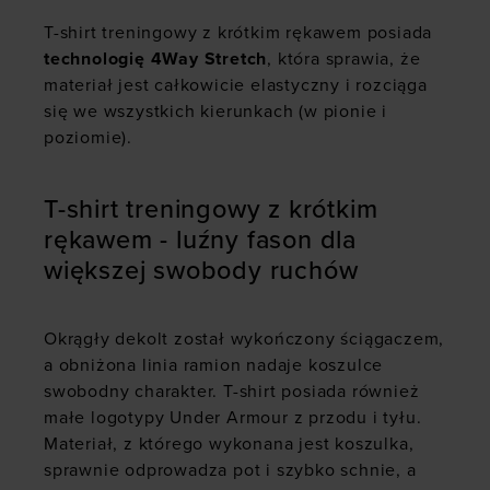
T-shirt treningowy z krótkim rękawem
posiada
technologię 4Way Stretch
, która sprawia, że
materiał jest całkowicie elastyczny i rozciąga
się we wszystkich kierunkach (w pionie i
poziomie).
T-shirt treningowy z krótkim
rękawem - luźny fason dla
większej swobody ruchów
Okrągły dekolt został wykończony ściągaczem,
a obniżona linia ramion nadaje koszulce
swobodny charakter. T-shirt posiada również
małe
logotypy Under Armour z przodu i tyłu.
Materiał, z którego wykonana jest koszulka,
sprawnie odprowadza pot i szybko schnie, a