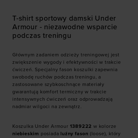
T-shirt sportowy damski Under
Armour - niezawodne wsparcie
podczas treningu
Głównym zadaniem odzieży treningowej jest
zwiększenie wygody i efektywności w trakcie
ćwiczeń. Specjalny fason koszulki zapewnia
swobodę ruchów podczas treningu, a
zastosowane szybkoschnące materiały
gwarantują komfort termiczny w trakcie
intensywnych ćwiczeń oraz odprowadzają
nadmiar wilgoci na zewnątrz.
Koszulka Under Armour
1389222
w kolorze
niebieskim
posiada
luźny fason
(loose), który