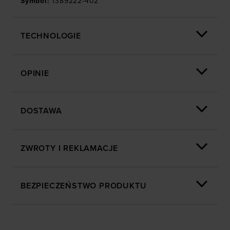
Symbol
:
1389222-402
TECHNOLOGIE
OPINIE
DOSTAWA
ZWROTY I REKLAMACJE
BEZPIECZEŃSTWO PRODUKTU