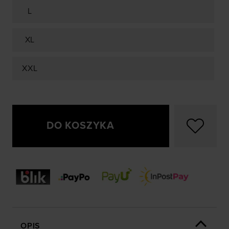
L
XL
XXL
DO KOSZYKA
OPIS