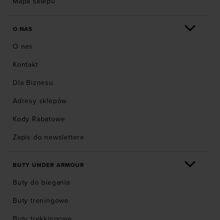
Mapa sklepu
O NAS
O nas
Kontakt
Dla Biznesu
Adresy sklepów
Kody Rabatowe
Zapis do newslettera
BUTY UNDER ARMOUR
Buty do biegania
Buty treningowe
Buty trekkingowe