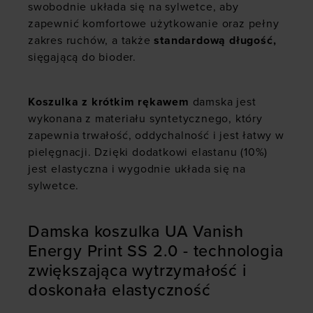
swobodnie układa się na sylwetce, aby
zapewnić komfortowe użytkowanie oraz pełny
zakres ruchów, a także
standardową długość,
sięgającą do bioder.
Koszulka z krótkim rękawem
damska jest
wykonana z materiału syntetycznego, który
zapewnia trwałość, oddychalność i jest łatwy w
pielęgnacji. Dzięki dodatkowi elastanu (10%)
jest elastyczna i wygodnie układa się na
sylwetce.
Damska koszulka UA Vanish
Energy Print SS 2.0 - technologia
zwiększająca wytrzymałość i
doskonała elastyczność