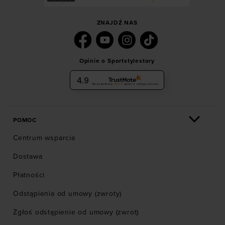
ZNAJDŹ NAS
Opinie o Sportstylestory
4.9
Na podstawie
6036
opinii
z całego okresu
POMOC
Centrum wsparcia
Dostawa
Płatności
Odstąpienia od umowy (zwroty)
Zgłoś odstąpienie od umowy (zwrot)