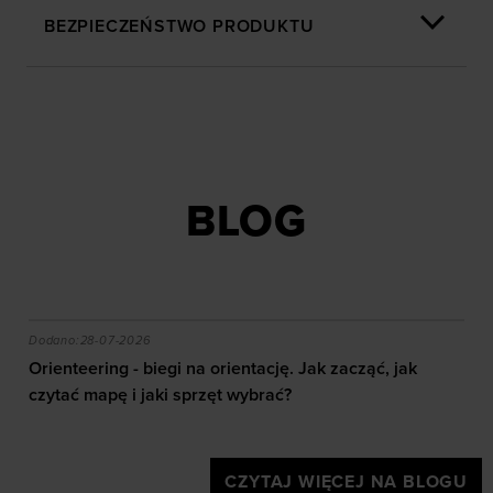
BEZPIECZEŃSTWO PRODUKTU
BLOG
akie efekty daje trening?
Orienteering - biegi na orientację. Jak zacząć, jak czy
Dodano:
28-07-2026
Orienteering - biegi na orientację. Jak zacząć, jak
czytać mapę i jaki sprzęt wybrać?
CZYTAJ WIĘCEJ NA BLOGU