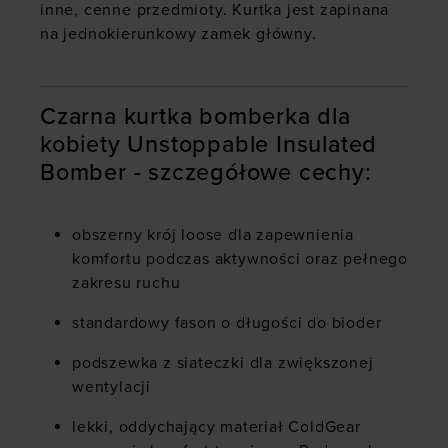
inne, cenne przedmioty. Kurtka jest zapinana
na jednokierunkowy zamek główny.
Czarna kurtka bomberka dla
kobiety Unstoppable Insulated
Bomber - szczegółowe cechy:
obszerny krój loose dla zapewnienia
komfortu podczas aktywności oraz pełnego
zakresu ruchu
standardowy fason o długości do bioder
podszewka z siateczki dla zwiększonej
wentylacji
lekki, oddychający materiał ColdGear