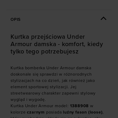
OPIS
Kurtka przejściowa Under
Armour damska - komfort, kiedy
tylko tego potrzebujesz
Kurtka bomberka Under Armour damska
doskonale się sprawdzi w różnorodnych
stylizacjach na co dzień, jak również jako
element sportowej stylizacji. Jej
streetwearowy charakter zapewni stylowy
wygląd i wygodę.
Kurtka Under Armour model:
1388908
w
kolorze
czarnym
posiada
luźny fason (loose)
,