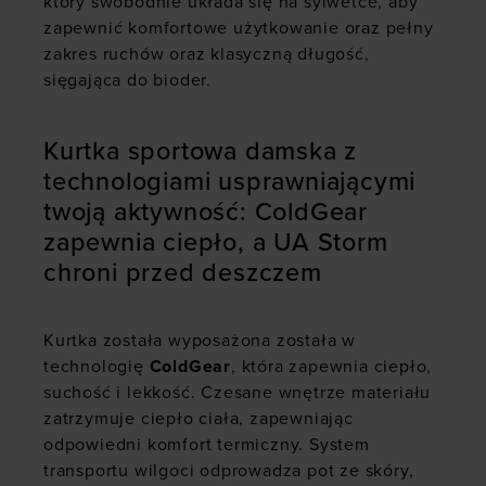
który swobodnie układa się na sylwetce, aby
zapewnić komfortowe użytkowanie oraz pełny
zakres ruchów oraz klasyczną długość,
sięgająca do bioder.
Kurtka sportowa damska z
technologiami usprawniającymi
twoją aktywność: ColdGear
zapewnia ciepło, a UA Storm
chroni przed deszczem
Kurtka została wyposażona została w
technologię
ColdGear
, która zapewnia ciepło,
suchość i lekkość. Czesane wnętrze materiału
zatrzymuje ciepło ciała, zapewniając
odpowiedni komfort termiczny. System
transportu wilgoci odprowadza pot ze skóry,