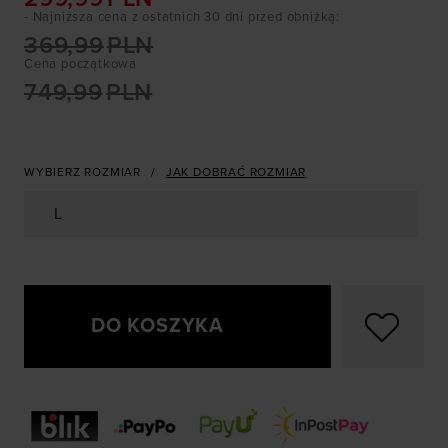
- Najniższa cena z ostatnich 30 dni przed obniżką
:
369,99
PLN
Cena początkowa
749,99
PLN
WYBIERZ ROZMIAR
JAK DOBRAĆ ROZMIAR
L
DO KOSZYKA