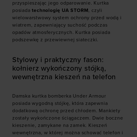
przyspieszając jego odparowanie. Kurtka
posiada
technologię UA STORM
, czyli
wielowarstwowy system ochrony przed wodą i
wiatrem, zapewniający suchość podczas
opadów atmosferycznych. Kurtka posiada
podszewkę z przewiewnej siateczki.
Stylowy i praktyczny fason:
kołnierz wykończony stójką,
wewnętrzna kieszeń na telefon
Damska kurtka bomberka Under Armour
posiada wygodną stójkę, która zapewnia
dodatkową ochronę przed chłodem. Mankiety
zostały wykończone ściągaczem. Dwie boczne
kieszenie, zamykane na zamek. Kieszeń
wewnętrzna, w której można schować telefon i