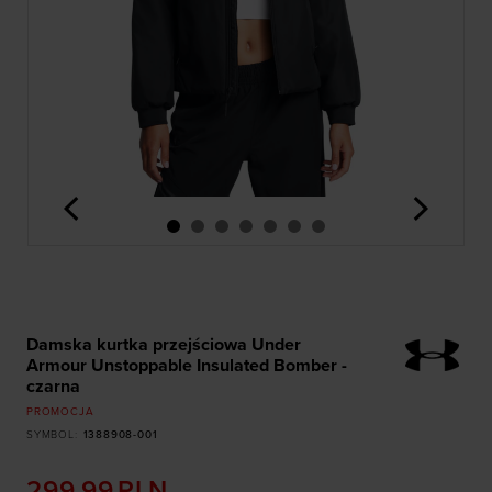
<
>
Damska kurtka przejściowa Under
Armour Unstoppable Insulated Bomber -
czarna
PROMOCJA
SYMBOL
:
1388908-001
299,99
PLN