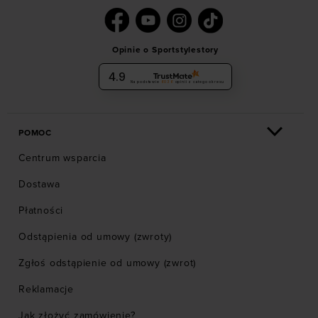
Opinie o Sportstylestory
4.9
Na podstawie
6036
opinii
z całego okresu
POMOC
Centrum wsparcia
Dostawa
Płatności
Odstąpienia od umowy (zwroty)
Zgłoś odstąpienie od umowy (zwrot)
Reklamacje
Jak złożyć zamówienie?