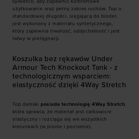
sylwetce, aby zapewnić komfortowe
użytkowanie oraz pełny zakres ruchów. Top o
standardowej długości, sięgającą do bioder,
jest wykonany z materiału syntetycznego,
który zapewnia trwałość, oddychalność i jest
łatwy w pielęgnacji.
Koszulka bez rękawów Under
Armour Tech Knockout Tank - z
technologicznym wsparciem:
elastyczność dzięki 4Way Stretch
Top damski
posiada technologię 4Way Stretch
,
która sprawia, że materiał jest całkowicie
elastyczny i rozciąga się we wszystkich
kierunkach (w pionie i poziomie).