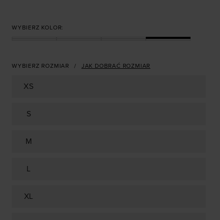
WYBIERZ KOLOR:
WYBIERZ ROZMIAR
JAK DOBRAĆ ROZMIAR
XS
S
M
L
XL