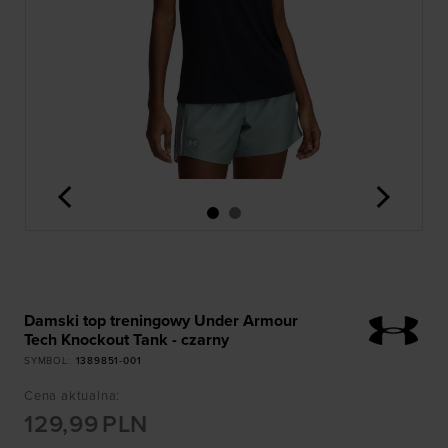
<
>
Damski top treningowy Under Armour
Tech Knockout Tank - czarny
SYMBOL
:
1389851-001
Cena aktualna
:
129,99
PLN