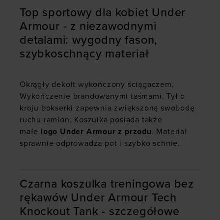
Top sportowy dla kobiet Under
Armour - z niezawodnymi
detalami: wygodny fason,
szybkoschnący materiał
Okrągły dekolt wykończony ściągaczem.
Wykończenie brandowanymi taśmami. Tył o
kroju bokserki zapewnia zwiększoną swobodę
ruchu ramion. Koszulka posiada także
małe
logo Under Armour z przodu
. Materiał
sprawnie odprowadza pot i szybko schnie.
Czarna koszulka treningowa bez
rękawów Under Armour Tech
Knockout Tank - szczegółowe