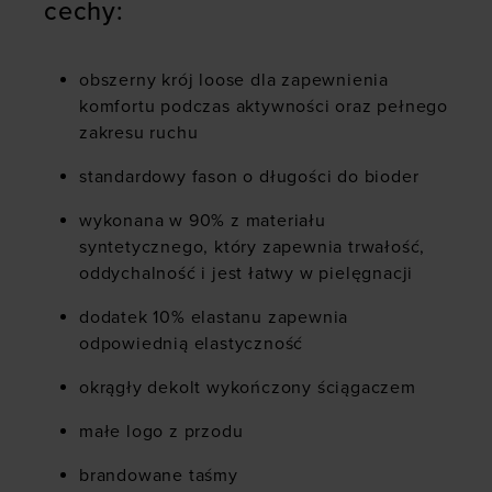
cechy:
obszerny krój loose dla zapewnienia
komfortu podczas aktywności oraz pełnego
zakresu ruchu
standardowy fason o długości do bioder
wykonana w 90% z materiału
syntetycznego, który zapewnia trwałość,
oddychalność i jest łatwy w pielęgnacji
dodatek 10% elastanu zapewnia
odpowiednią elastyczność
okrągły dekolt wykończony ściągaczem
małe logo z przodu
brandowane taśmy