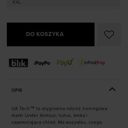
XXL
DO KOSZYKA
OPIS
UA Tech™ to oryginalna odzież treningowa
marki Under Armour: luźna, lekka i
zapewniająca chłód. Ma wszystko, czego