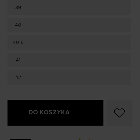
39
40
40,5
41
42
DO KOSZYKA