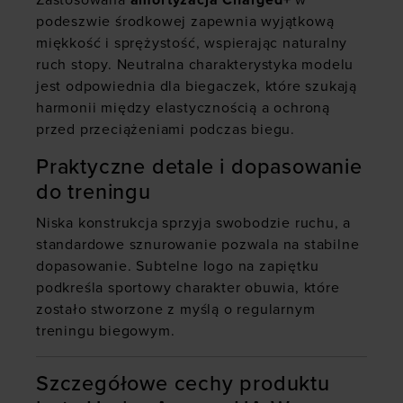
Zastosowana
amortyzacja Charged+
w
podeszwie środkowej zapewnia wyjątkową
miękkość i sprężystość, wspierając naturalny
ruch stopy. Neutralna charakterystyka modelu
jest odpowiednia dla biegaczek, które szukają
harmonii między elastycznością a ochroną
przed przeciążeniami podczas biegu.
Praktyczne detale i dopasowanie
do treningu
Niska konstrukcja sprzyja swobodzie ruchu, a
standardowe sznurowanie pozwala na stabilne
dopasowanie. Subtelne logo na zapiętku
podkreśla sportowy charakter obuwia, które
zostało stworzone z myślą o regularnym
treningu biegowym.
Szczegółowe cechy produktu