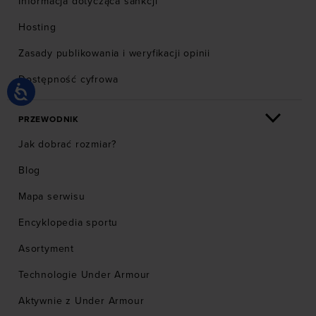
Informacja dotycząca sankcji
Hosting
Zasady publikowania i weryfikacji opinii
Dostępność cyfrowa
PRZEWODNIK
Jak dobrać rozmiar?
Blog
Mapa serwisu
Encyklopedia sportu
Asortyment
Technologie Under Armour
Aktywnie z Under Armour