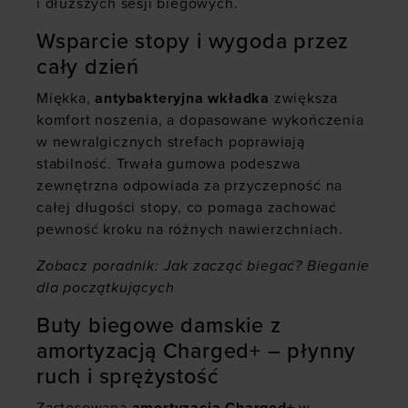
i dłuższych sesji biegowych.
Wsparcie stopy i wygoda przez
cały dzień
Miękka,
antybakteryjna wkładka
zwiększa
komfort noszenia, a dopasowane wykończenia
w newralgicznych strefach poprawiają
stabilność. Trwała gumowa podeszwa
zewnętrzna odpowiada za przyczepność na
całej długości stopy, co pomaga zachować
pewność kroku na różnych nawierzchniach.
Zobacz poradnik:
Jak zacząć biegać? Bieganie
dla początkujących
Buty biegowe damskie z
amortyzacją Charged+ – płynny
ruch i sprężystość