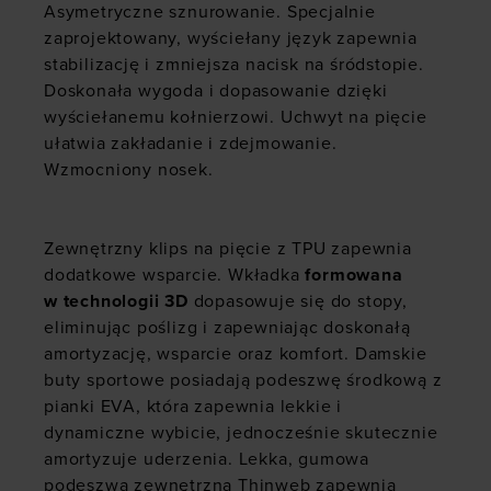
Asymetryczne sznurowanie. Specjalnie
zaprojektowany, wyściełany język zapewnia
stabilizację i zmniejsza nacisk na śródstopie.
Doskonała wygoda i dopasowanie dzięki
wyściełanemu kołnierzowi. Uchwyt na pięcie
ułatwia zakładanie i zdejmowanie.
Wzmocniony nosek.
Zewnętrzny klips na pięcie z TPU zapewnia
dodatkowe wsparcie. Wkładka
formowana
w technologii 3D
dopasowuje się do stopy,
eliminując poślizg i zapewniając doskonałą
amortyzację, wsparcie oraz komfort. Damskie
buty sportowe posiadają podeszwę środkową z
pianki EVA, która zapewnia lekkie i
dynamiczne wybicie, jednocześnie skutecznie
amortyzuje uderzenia. Lekka, gumowa
podeszwa zewnętrzna Thinweb zapewnia