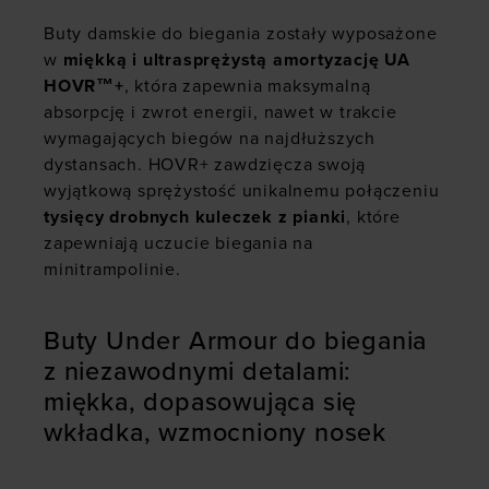
Buty damskie do biegania zostały wyposażone
w
miękką i ultrasprężystą amortyzację UA
HOVR™+
, która zapewnia maksymalną
absorpcję i zwrot energii, nawet w trakcie
wymagających biegów na najdłuższych
dystansach. HOVR+ zawdzięcza swoją
wyjątkową sprężystość unikalnemu połączeniu
tysięcy drobnych kuleczek z pianki
, które
zapewniają uczucie biegania na
minitrampolinie.
Buty Under Armour do biegania
z niezawodnymi detalami:
miękka, dopasowująca się
wkładka, wzmocniony nosek