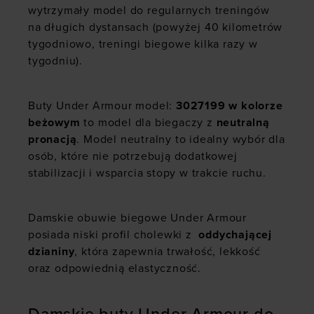
wytrzymały model do regularnych treningów
na długich dystansach (powyżej 40 kilometrów
tygodniowo, treningi biegowe kilka razy w
tygodniu).
Buty Under Armour model:
3027199
w kolorze
beżowym
to model dla biegaczy z
neutralną
pronacją
. Model neutralny to idealny wybór dla
osób, które nie potrzebują dodatkowej
stabilizacji i wsparcia stopy w trakcie ruchu.
Damskie obuwie biegowe Under Armour
posiada niski profil cholewki z
oddychającej
dzianiny
, która zapewnia trwałość, lekkość
oraz odpowiednią elastyczność.