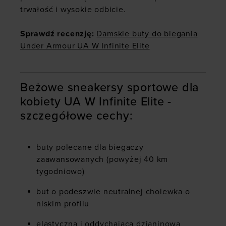
trwałość i wysokie odbicie.
Sprawdź recenzję:
Damskie buty do biegania
Under Armour UA W Infinite Elite
Beżowe sneakersy sportowe dla
kobiety UA W Infinite Elite -
szczegółowe cechy:
buty polecane dla biegaczy
zaawansowanych (powyżej 40 km
tygodniowo)
but o podeszwie neutralnej cholewka o
niskim profilu
elastyczna i oddychająca dzianinowa