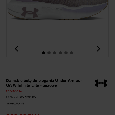
<
>
Damskie buty do biegania Under Armour
UA W Infinite Elite - beżowe
PROMOCJA
SYMBOL
:
3027199-106