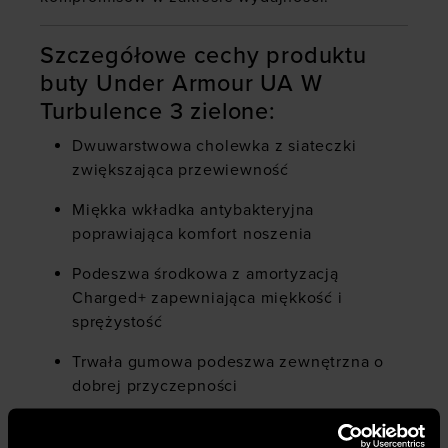
Szczegółowe cechy produktu
buty Under Armour UA W
Turbulence 3 zielone:
Dwuwarstwowa cholewka z siateczki
zwiększająca przewiewność
Miękka wkładka antybakteryjna
poprawiająca komfort noszenia
Podeszwa środkowa z amortyzacją
Charged+ zapewniająca miękkość i
sprężystość
Trwała gumowa podeszwa zewnętrzna o
dobrej przyczepności
Konstrukcja neutralna dla biegaczek