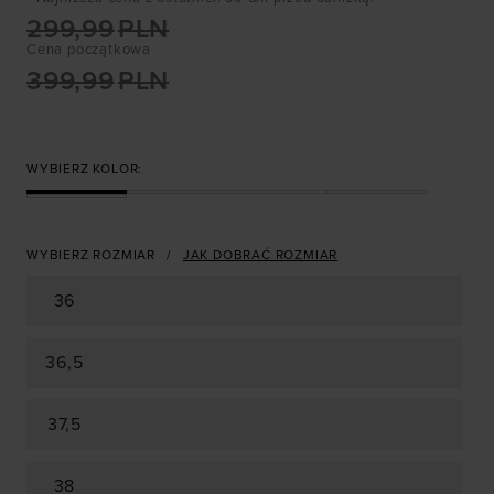
299,99
PLN
Cena początkowa
399,99
PLN
WYBIERZ KOLOR:
WYBIERZ ROZMIAR
JAK DOBRAĆ ROZMIAR
36
36,5
37,5
38