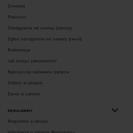
Dostawa
Płatności
Odstąpienia od umowy (zwroty)
Zgłoś odstąpienie od umowy (zwrot)
Reklamacje
Jak złożyć zamówienie?
Najczęściej zadawane pytania
Odbiór w sklepie
Zwrot w salonie
REGULAMINY
Regulamin e-sklepu
Informacja o zmianie Regulaminu