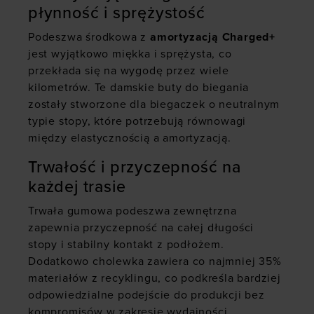
płynność i sprężystość
Podeszwa środkowa z
amortyzacją Charged+
jest wyjątkowo miękka i sprężysta, co
przekłada się na wygodę przez wiele
kilometrów. Te damskie buty do biegania
zostały stworzone dla biegaczek o neutralnym
typie stopy, które potrzebują równowagi
między elastycznością a amortyzacją.
Trwałość i przyczepność na
każdej trasie
Trwała gumowa podeszwa zewnętrzna
zapewnia przyczepność na całej długości
stopy i stabilny kontakt z podłożem.
Dodatkowo cholewka zawiera co najmniej 35%
materiałów z recyklingu, co podkreśla bardziej
odpowiedzialne podejście do produkcji bez
kompromisów w zakresie wydajności.