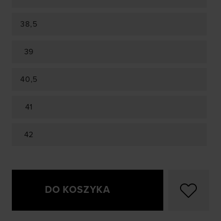
38,5
39
40,5
41
42
DO KOSZYKA