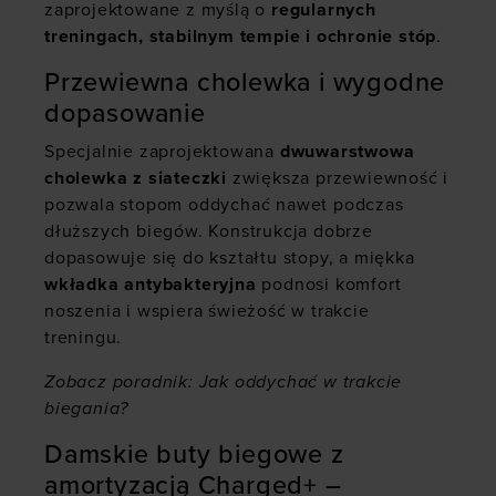
zaprojektowane z myślą o
regularnych
treningach, stabilnym tempie i ochronie stóp
.
Przewiewna cholewka i wygodne
dopasowanie
Specjalnie zaprojektowana
dwuwarstwowa
cholewka z siateczki
zwiększa przewiewność i
pozwala stopom oddychać nawet podczas
dłuższych biegów. Konstrukcja dobrze
dopasowuje się do kształtu stopy, a miękka
wkładka antybakteryjna
podnosi komfort
noszenia i wspiera świeżość w trakcie
treningu.
Zobacz poradnik:
Jak oddychać w trakcie
biegania?
Damskie buty biegowe z
amortyzacją Charged+ –