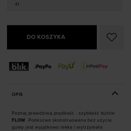
41
DO KOSZYKA
OPIS
Poznaj prawdziwą prędkość - szybkość butów
FLOW
. Podeszwa skonstruowana bez użycia
gumy jest wyjątkowo lekka i wytrzymała