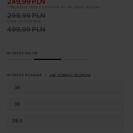
249,99
PLN
- Najniższa cena z ostatnich 30 dni przed obniżką
:
299,99
PLN
Cena początkowa
499,99
PLN
WYBIERZ KOLOR:
WYBIERZ ROZMIAR
JAK DOBRAĆ ROZMIAR
36
38
38,5