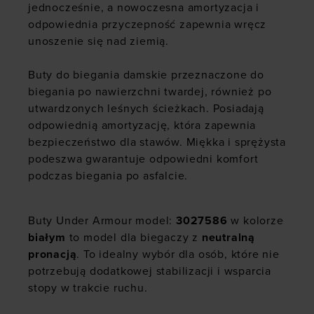
jednocześnie, a nowoczesna amortyzacja i
odpowiednia przyczepność zapewnia wręcz
unoszenie się nad ziemią.
Buty do biegania damskie
przeznaczone do
biegania po nawierzchni twardej, również po
utwardzonych leśnych ścieżkach. Posiadają
odpowiednią amortyzację, która zapewnia
bezpieczeństwo dla stawów. Miękka i sprężysta
podeszwa gwarantuje odpowiedni komfort
podczas biegania po asfalcie.
Buty Under Armour model:
3027586
w kolorze
białym
to model dla biegaczy z
neutralną
pronacją
. To idealny wybór dla osób, które nie
potrzebują dodatkowej stabilizacji i wsparcia
stopy w trakcie ruchu.