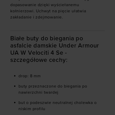
dopasowanie dzięki wyściełanemu
kołnierzowi. Uchwyt na pięcie ułatwia
zakładanie i zdejmowanie.
Białe buty do biegania po
asfalcie damskie Under Armour
UA W Velociti 4 Se -
szczegółowe cechy:
drop: 8 mm
buty przeznaczone do biegania po
nawierzchni twardej
but o podeszwie neutralnej cholewka o
niskim profilu