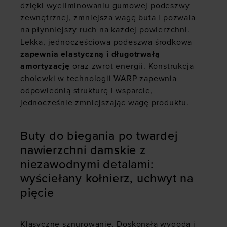
dzięki wyeliminowaniu gumowej podeszwy
zewnętrznej, zmniejsza wagę buta i pozwala
na płynniejszy ruch na każdej powierzchni.
Lekka, jednoczęściowa podeszwa środkowa
zapewnia elastyczną i długotrwałą
amortyzację
oraz zwrot energii. Konstrukcja
cholewki w technologii WARP zapewnia
odpowiednią strukturę i wsparcie,
jednocześnie zmniejszając wagę produktu.
Buty do biegania po twardej
nawierzchni damskie z
niezawodnymi detalami:
wyściełany kołnierz, uchwyt na
pięcie
Klasyczne sznurowanie. Doskonała wygoda i