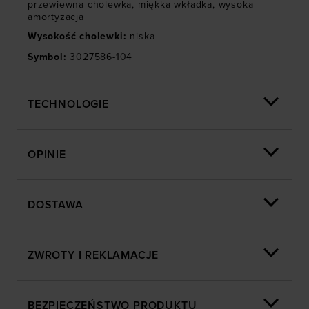
przewiewna cholewka
,
miękka wkładka
,
wysoka
amortyzacja
Wysokość cholewki
:
niska
Symbol
:
3027586-104
TECHNOLOGIE
OPINIE
DOSTAWA
ZWROTY I REKLAMACJE
BEZPIECZEŃSTWO PRODUKTU