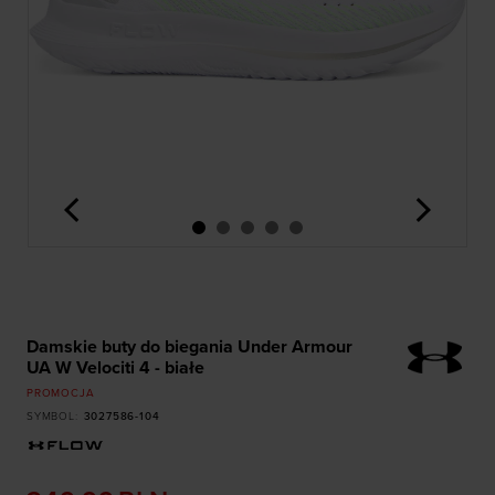
<
>
Damskie buty do biegania Under Armour
UA W Velociti 4 - białe
PROMOCJA
SYMBOL
:
3027586-104