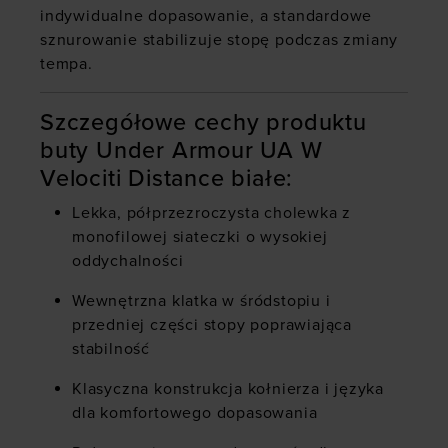
indywidualne dopasowanie, a standardowe
sznurowanie stabilizuje stopę podczas zmiany
tempa.
Szczegółowe cechy produktu
buty Under Armour UA W
Velociti Distance białe:
Lekka, półprzezroczysta cholewka z
monofilowej siateczki o wysokiej
oddychalności
Wewnętrzna klatka w śródstopiu i
przedniej części stopy poprawiająca
stabilność
Klasyczna konstrukcja kołnierza i języka
dla komfortowego dopasowania