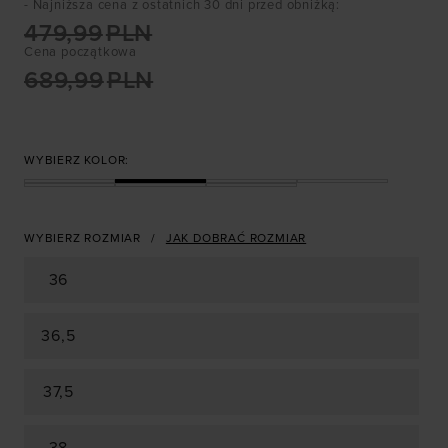
- Najniższa cena z ostatnich 30 dni przed obniżką
:
479,99
PLN
Cena początkowa
689,99
PLN
WYBIERZ KOLOR:
WYBIERZ ROZMIAR
JAK DOBRAĆ ROZMIAR
36
36,5
37,5