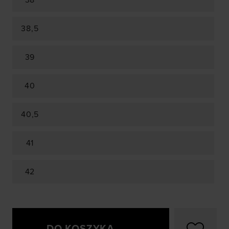
38
38,5
39
40
40,5
41
42