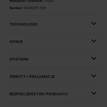
Wysokość cholewki
:
niska
Symbol
:
6006031-104
TECHNOLOGIE
OPINIE
DOSTAWA
ZWROTY I REKLAMACJE
BEZPIECZEŃSTWO PRODUKTU