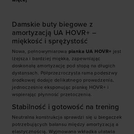
więcej
Damskie buty biegowe z
amortyzacją UA HOVR+ –
miękkość i sprężystość
Nowa, pełnowymiarowa
pianka UA HOVR+
jest
lżejsza i bardziej miękka, zapewniając
doskonałą amortyzację pod stopą na długich
dystansach. Półprzezroczysta rama podeszwy
środkowej dodaje delikatnego prowadzenia,
jednocześnie eksponując piankę HOVR+ i
wspierając płynność przetoczenia.
Stabilność i gotowość na trening
Neutralna konstrukcja sprawdzi się u biegaczek
potrzebujących balansu między amortyzacją a
elastycznością. Wyjmowana wkładka ułatwia