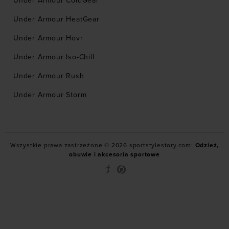
Under Armour ColdGear
Under Armour HeatGear
Under Armour Hovr
Under Armour Iso-Chill
Under Armour Rush
Under Armour Storm
Wszystkie prawa zastrzeżone © 2026 sportstylestory.com:
Odzież,
obuwie i akcesoria sportowe