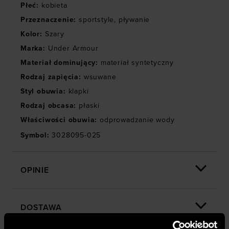
Płeć
:
kobieta
Przeznaczenie
:
sportstyle
,
pływanie
Kolor
:
Szary
Marka
:
Under Armour
Materiał dominujący
:
materiał syntetyczny
Rodzaj zapięcia
:
wsuwane
Styl obuwia
:
klapki
Rodzaj obcasa
:
płaski
Właściwości obuwia
:
odprowadzanie wody
Symbol
:
3028095-025
OPINIE
DOSTAWA