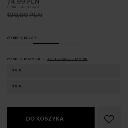
74,99
PLN
Cena początkowa
129,99
PLN
WYBIERZ KOLOR:
WYBIERZ ROZMIAR
JAK DOBRAĆ ROZMIAR
35,5
36,5
DO KOSZYKA