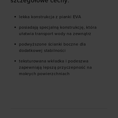
szczegółowe cechy:
lekka konstrukcja z pianki EVA
posiadają specjalną konstrukcję, która
ułatwia transport wody na zewnątrz
podwyższone ścianki boczne dla
dodatkowej stabilności
teksturowana wkładka i podeszwa
zapewniają lepszą przyczepność na
mokrych powierzchniach