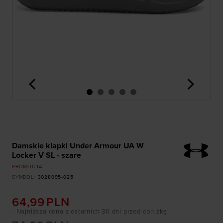
<
>
Damskie klapki Under Armour UA W
Locker V SL - szare
PROMOCJA
SYMBOL
:
3028095-025
64,99
PLN
- Najniższa cena z ostatnich 30 dni przed obniżką
: