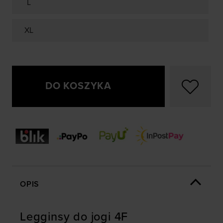
L
XL
DO KOSZYKA
OPIS
Legginsy do jogi 4F