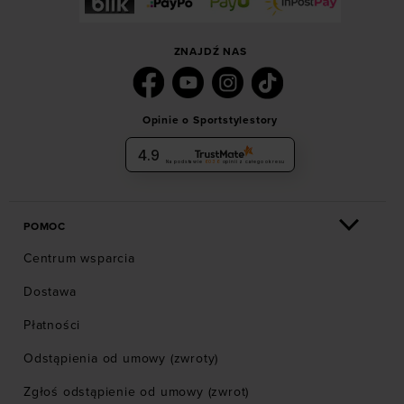
ZNAJDŹ NAS
Opinie o Sportstylestory
4.9
Na podstawie
6036
opinii
z całego okresu
POMOC
Centrum wsparcia
Dostawa
Płatności
Odstąpienia od umowy (zwroty)
Zgłoś odstąpienie od umowy (zwrot)