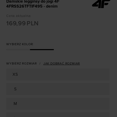
Damskie legginsy do jogi 4F
4FRSS26TFTIF495 - denim
Cena aktualna
:
169,99
PLN
WYBIERZ KOLOR:
WYBIERZ ROZMIAR
JAK DOBRAĆ ROZMIAR
XS
S
M