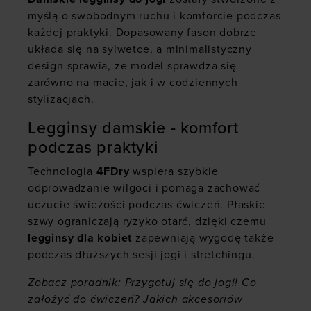
myślą o swobodnym ruchu i komforcie podczas
każdej praktyki. Dopasowany fason dobrze
układa się na sylwetce, a minimalistyczny
design sprawia, że model sprawdza się
zarówno na macie, jak i w codziennych
stylizacjach.
Legginsy damskie - komfort
podczas praktyki
Technologia
4FDry
wspiera szybkie
odprowadzanie wilgoci i pomaga zachować
uczucie świeżości podczas ćwiczeń. Płaskie
szwy ograniczają ryzyko otarć, dzięki czemu
legginsy dla kobiet
zapewniają wygodę także
podczas dłuższych sesji jogi i stretchingu.
Zobacz poradnik:
Przygotuj się do jogi! Co
założyć do ćwiczeń? Jakich akcesoriów