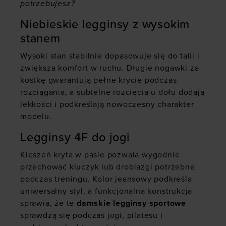
potrzebujesz?
Niebieskie legginsy z wysokim
stanem
Wysoki stan stabilnie dopasowuje się do talii i
zwiększa komfort w ruchu. Długie nogawki za
kostkę gwarantują pełne krycie podczas
rozciągania, a subtelne rozcięcia u dołu dodają
lekkości i podkreślają nowoczesny charakter
modelu.
Legginsy 4F do jogi
Kieszeń kryta w pasie pozwala wygodnie
przechować kluczyk lub drobiazgi potrzebne
podczas treningu. Kolor jeansowy podkreśla
uniwersalny styl, a funkcjonalna konstrukcja
sprawia, że te
damskie legginsy sportowe
sprawdzą się podczas jogi, pilatesu i