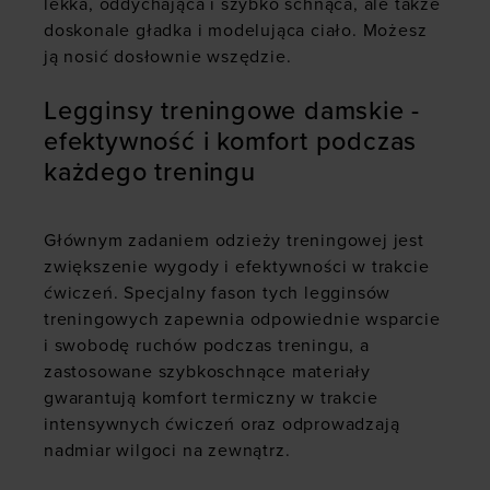
lekka, oddychająca i szybko schnąca, ale także
doskonale gładka i modelująca ciało. Możesz
ją nosić dosłownie wszędzie.
Legginsy treningowe damskie -
efektywność i komfort podczas
każdego treningu
Głównym zadaniem odzieży treningowej jest
zwiększenie wygody i efektywności w trakcie
ćwiczeń. Specjalny fason tych legginsów
treningowych zapewnia odpowiednie wsparcie
i swobodę ruchów podczas treningu, a
zastosowane szybkoschnące materiały
gwarantują komfort termiczny w trakcie
intensywnych ćwiczeń oraz odprowadzają
nadmiar wilgoci na zewnątrz.