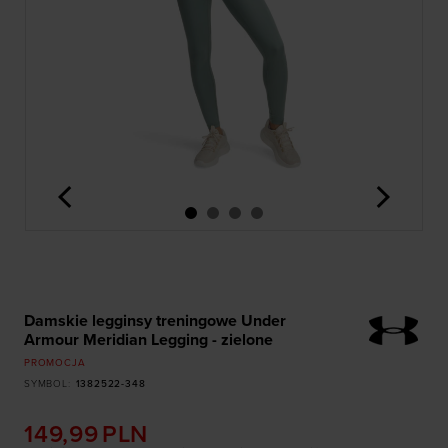
<
>
Damskie legginsy treningowe Under
Armour Meridian Legging - zielone
PROMOCJA
SYMBOL
:
1382522-348
149,99
PLN