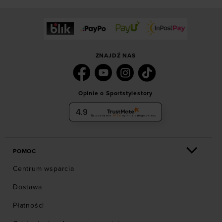
ZNAJDŹ NAS
Opinie o Sportstylestory
4.9
Na podstawie
6036
opinii
z całego okresu
POMOC
Centrum wsparcia
Dostawa
Płatności