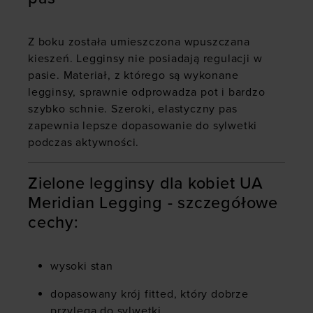
Z boku została umieszczona wpuszczana
kieszeń. Legginsy nie posiadają regulacji w
pasie. Materiał, z którego są wykonane
legginsy, sprawnie odprowadza pot i bardzo
szybko schnie. Szeroki, elastyczny pas
zapewnia lepsze dopasowanie do sylwetki
podczas aktywności.
Zielone legginsy dla kobiet UA
Meridian Legging - szczegółowe
cechy:
wysoki stan
dopasowany krój fitted, który dobrze
przylega do sylwetki