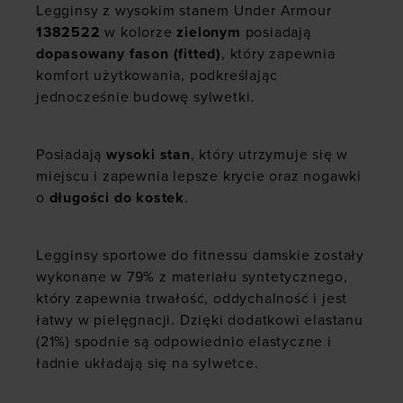
Legginsy z wysokim stanem Under Armour
1382522
w kolorze
zielonym
posiadają
dopasowany fason (fitted)
, który zapewnia
komfort użytkowania, podkreślając
jednocześnie budowę sylwetki.
Posiadają
wysoki stan
, który utrzymuje się w
miejscu i zapewnia lepsze krycie oraz nogawki
o
długości do kostek
.
Legginsy sportowe do fitnessu damskie zostały
wykonane w 79% z materiału syntetycznego,
który zapewnia trwałość, oddychalność i jest
łatwy w pielęgnacji. Dzięki dodatkowi elastanu
(21%) spodnie są odpowiednio elastyczne i
ładnie układają się na sylwetce.