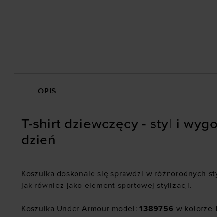
OPIS
T-shirt dziewczęcy - styl i wyg
dzień
Koszulka doskonale się sprawdzi w różnorodnych sty
jak również jako element sportowej stylizacji.
Koszulka Under Armour model:
1389756
w kolorze