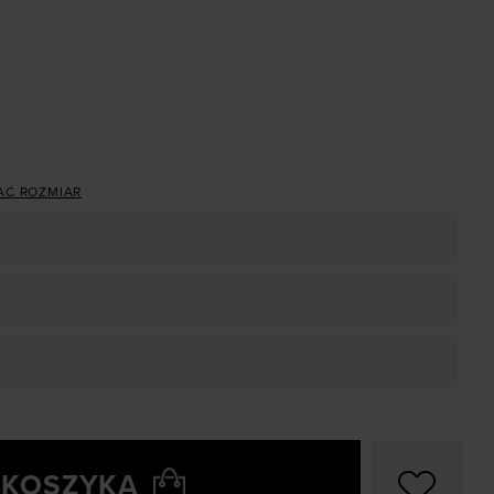
AĆ ROZMIAR
 KOSZYKA