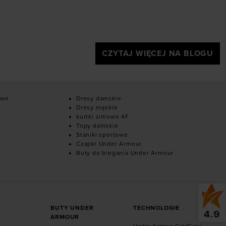
CZYTAJ WIĘCEJ NA BLOGU
owe
Dresy damskie
Dresy męskie
kurtki zimowe 4F
Topy damskie
Staniki sportowe
Czapki Under Armour
Buty do biegania Under Armour
BUTY UNDER
TECHNOLOGIE
4.9
ARMOUR