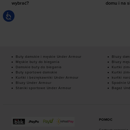
wybrać?
domu i na s
Buty damskie i męskie Under Armour
Bluzy dam
Męskie buty do biegania
Bluzy męs
Damskie buty do biegania
Kurtki zi
Buty sportowe damskie
Kurtki zi
Kurtki i bezrękawniki Under Armour
kurtki nar
Bluzy Under Armour
Spodnie U
Staniki sportowe Under Armour
Bagaż Un
POMOC