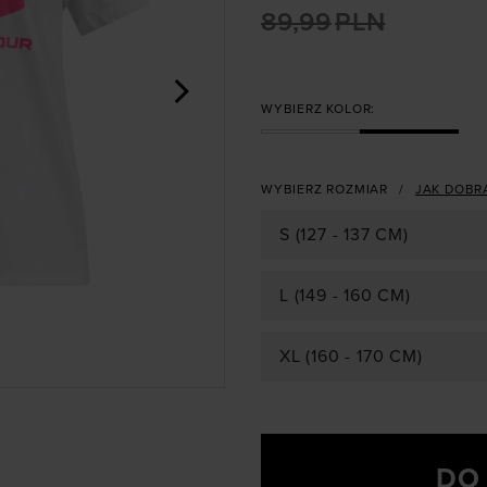
89,99
PLN
>
WYBIERZ KOLOR:
WYBIERZ ROZMIAR
JAK DOBR
S (127 - 137 CM)
L (149 - 160 CM)
XL (160 - 170 CM)
DO