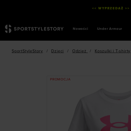
<< WYPRZEDAŻ >>
Nowości
Under Armour
SportStyleStory
/
Dzieci
/
Odzież
/
Koszulki i T-shirty
PROMOCJA