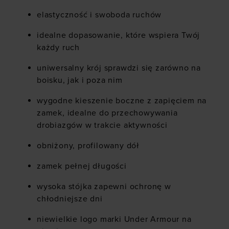
elastyczność i swoboda ruchów
idealne dopasowanie, które wspiera Twój
każdy ruch
uniwersalny krój sprawdzi się zarówno na
boisku, jak i poza nim
wygodne kieszenie boczne z zapięciem na
zamek, idealne do przechowywania
drobiazgów w trakcie aktywności
obniżony, profilowany dół
zamek pełnej długości
wysoka stójka zapewni ochronę w
chłodniejsze dni
niewielkie logo marki Under Armour na