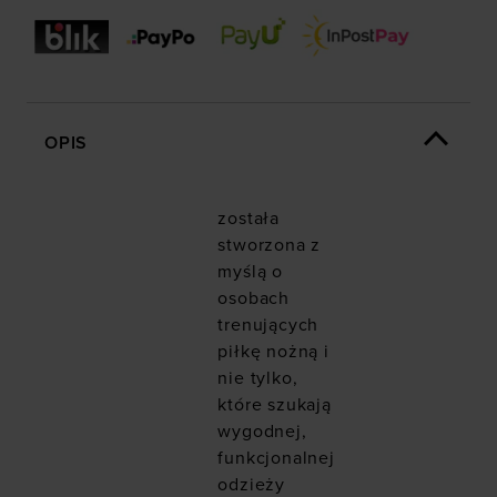
OPIS
została
stworzona z
myślą o
osobach
trenujących
piłkę nożną i
nie tylko,
które szukają
wygodnej,
funkcjonalnej
odzieży