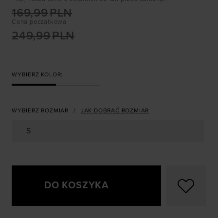
169,99
PLN
Cena początkowa
249,99
PLN
WYBIERZ KOLOR:
WYBIERZ ROZMIAR
JAK DOBRAĆ ROZMIAR
S
DO KOSZYKA