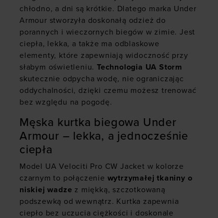
chłodno, a dni są krótkie. Dlatego marka Under
Armour stworzyła doskonałą odzież do
porannych i wieczornych biegów w zimie. Jest
ciepła, lekka, a także ma odblaskowe
elementy, które zapewniają widoczność przy
słabym oświetleniu.
Technologia UA Storm
skutecznie odpycha wodę, nie ograniczając
oddychalności, dzięki czemu możesz trenować
bez względu na pogodę.
Męska kurtka biegowa Under
Armour – lekka, a jednocześnie
ciepła
Model UA Velociti Pro CW Jacket w kolorze
czarnym to połączenie
wytrzymałej tkaniny o
niskiej wadze
z miękką, szczotkowaną
podszewką od wewnątrz. Kurtka zapewnia
ciepło bez uczucia ciężkości i doskonale