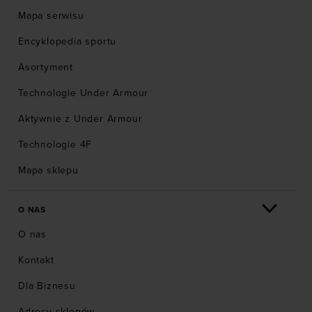
Mapa serwisu
Encyklopedia sportu
Asortyment
Technologie Under Armour
Aktywnie z Under Armour
Technologie 4F
Mapa sklepu
O NAS
O nas
Kontakt
Dla Biznesu
Adresy sklepów