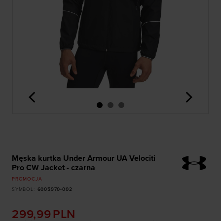
<
>
Męska kurtka Under Armour UA Velociti
Pro CW Jacket - czarna
PROMOCJA
SYMBOL
:
6005970-002
299,99
PLN