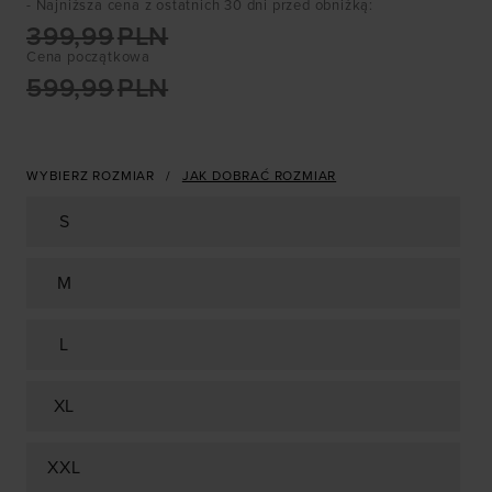
- Najniższa cena z ostatnich 30 dni przed obniżką
:
399,99
PLN
Cena początkowa
599,99
PLN
WYBIERZ ROZMIAR
JAK DOBRAĆ ROZMIAR
S
M
L
XL
XXL