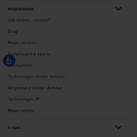
PRZEWODNIK
Jak dobrać rozmiar?
Blog
Mapa serwisu
Encyklopedia sportu
Asortyment
Technologie Under Armour
Aktywnie z Under Armour
Technologie 4F
Mapa sklepu
O NAS