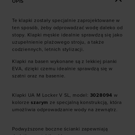
OPIS
Te klapki zostały specjalnie zaprojektowane w
ten sposób, żeby odprowadzać wodę daleko od
stopy. Klapki męskie idealnie sprawdzą się jako
uzupełnienie plażowego stroju, a także
codziennych, letnich stylizacji.
Klapki na basen wykonane są z lekkiej pianki
EVA, dzięki czemu idealnie sprawdzą się w
szatni oraz na basenie.
Klapki UA M Locker V SL, model:
3028094
w
kolorze
szarym
ze specjalną konstrukcją, która
umożliwia odprowadzanie wody na zewnątrz.
Podwyższone boczne ścianki zapewniają