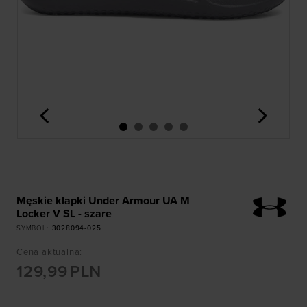
<
>
Męskie klapki Under Armour UA M
Locker V SL - szare
SYMBOL
:
3028094-025
Cena aktualna
:
129,99
PLN