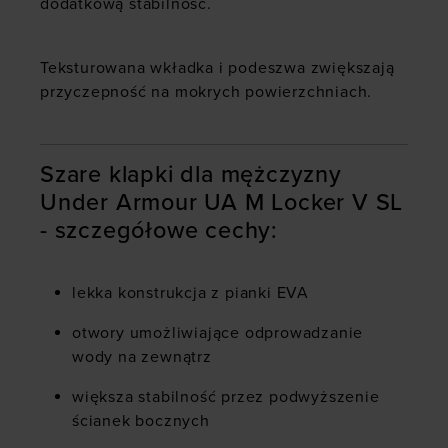
dodatkową stabilność.
Teksturowana wkładka i podeszwa zwiększają
przyczepność na mokrych powierzchniach.
Szare klapki dla mężczyzny
Under Armour UA M Locker V SL
- szczegółowe cechy:
lekka konstrukcja z pianki EVA
otwory umożliwiające odprowadzanie
wody na zewnątrz
większa stabilność przez podwyższenie
ścianek bocznych