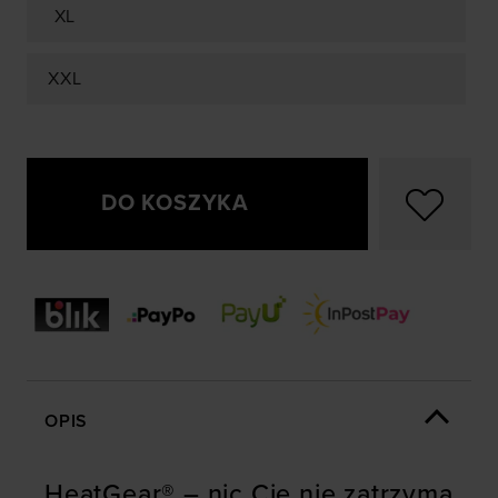
XL
XXL
DO KOSZYKA
OPIS
HeatGear® – nic Cię nie zatrzyma