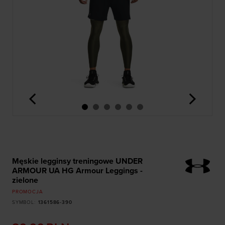
<
>
Męskie legginsy treningowe UNDER
ARMOUR UA HG Armour Leggings -
zielone
PROMOCJA
SYMBOL
:
1361586-390