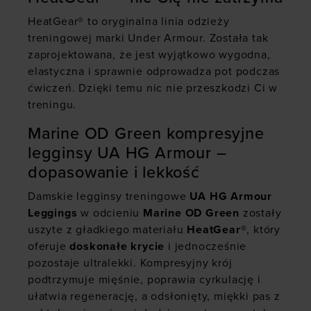
HeatGear® to oryginalna linia odzieży
treningowej marki Under Armour. Została tak
zaprojektowana, że jest wyjątkowo wygodna,
elastyczna i sprawnie odprowadza pot podczas
ćwiczeń. Dzięki temu nic nie przeszkodzi Ci w
treningu.
Marine OD Green kompresyjne
legginsy UA HG Armour –
dopasowanie i lekkość
Damskie legginsy treningowe
UA HG Armour
Leggings
w odcieniu
Marine OD Green
zostały
uszyte z gładkiego materiału
HeatGear®
, który
oferuje
doskonałe krycie
i jednocześnie
pozostaje ultralekki. Kompresyjny krój
podtrzymuje mięśnie, poprawia cyrkulację i
ułatwia regenerację, a odsłonięty, miękki pas z