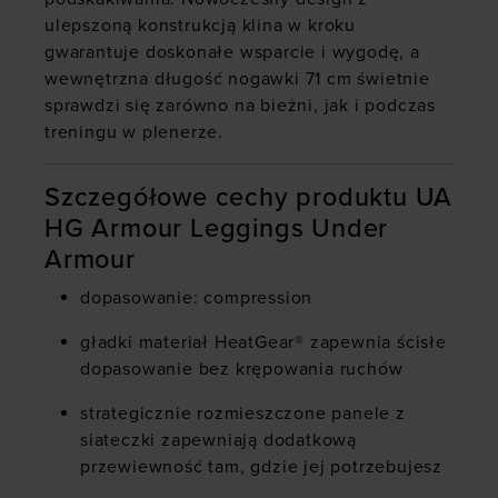
ulepszoną konstrukcją klina w kroku
gwarantuje doskonałe wsparcie i wygodę, a
wewnętrzna długość nogawki 71 cm świetnie
sprawdzi się zarówno na bieżni, jak i podczas
treningu w plenerze.
Szczegółowe cechy produktu UA
HG Armour Leggings Under
Armour
dopasowanie: compression
gładki materiał HeatGear® zapewnia ścisłe
dopasowanie bez krępowania ruchów
strategicznie rozmieszczone panele z
siateczki zapewniają dodatkową
przewiewność tam, gdzie jej potrzebujesz