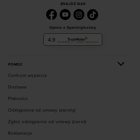
ZNAJDŹ NAS
Opinie o Sportstylestory
4.9
Na podstawie
6036
opinii
z całego okresu
POMOC
Centrum wsparcia
Dostawa
Płatności
Odstąpienia od umowy (zwroty)
Zgłoś odstąpienie od umowy (zwrot)
Reklamacje