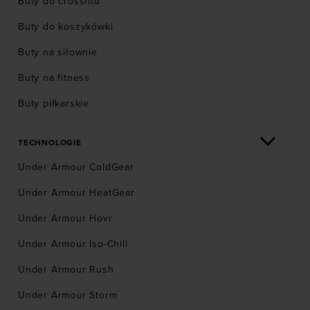
Buty do crossfitu
Buty do koszykówki
Buty na siłownie
Buty na fitness
Buty piłkarskie
TECHNOLOGIE
Under Armour ColdGear
Under Armour HeatGear
Under Armour Hovr
Under Armour Iso-Chill
Under Armour Rush
Under Armour Storm