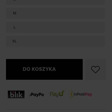
M
L
XL
DO KOSZYKA