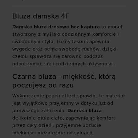
Bluza damska 4F
Damska bluza dresowa bez kaptura
to model
stworzony z myślą o codziennym komforcie i
swobodnym stylu. Luźny fason zapewnia
wygodę oraz pełną swobodę ruchów, dzięki
czemu sprawdza się zarówno podczas
odpoczynku, jak i codziennych aktywności.
Czarna bluza - miękkość, którą
poczujesz od razu
Wykończenie peach effect sprawia, że materiał
jest wyjątkowo przyjemny w dotyku już od
pierwszego założenia.
Damska bluza
delikatnie otula ciało, zapewniając komfort
przez cały dzień i przyjemne uczucie
miękkości niezależnie od sytuacji.