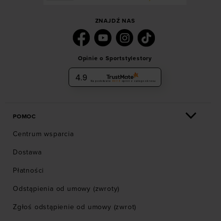
ZNAJDŹ NAS
Opinie o Sportstylestory
4.9
Na podstawie
6036
opinii
z całego okresu
POMOC
Centrum wsparcia
Dostawa
Płatności
Odstąpienia od umowy (zwroty)
Zgłoś odstąpienie od umowy (zwrot)